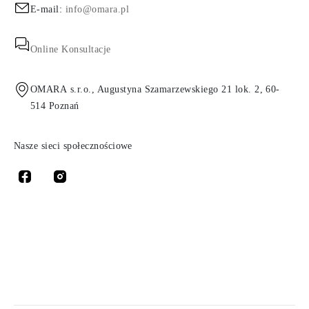
E-mail:
info@omara.pl
Online Konsultacje
OMARA s.r.o., Augustyna Szamarzewskiego 21 lok. 2, 60-
514 Poznań
Nasze sieci społecznościowe