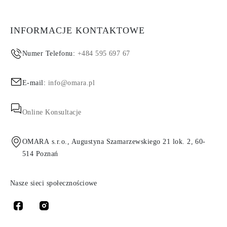
INFORMACJE KONTAKTOWE
Numer Telefonu:
+484 595 697 67
E-mail:
info@omara.pl
Online Konsultacje
OMARA s.r.o., Augustyna Szamarzewskiego 21 lok. 2, 60-
514 Poznań
Nasze sieci społecznościowe