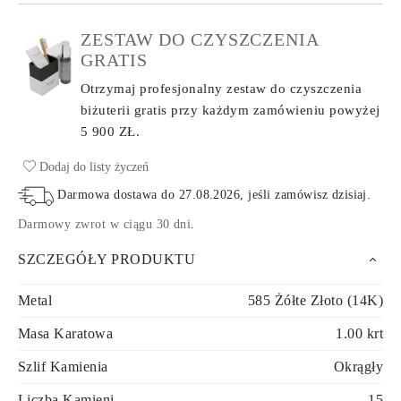
ZESTAW DO CZYSZCZENIA
GRATIS
Otrzymaj profesjonalny zestaw do czyszczenia
biżuterii gratis przy każdym zamówieniu
powyżej
5 900 ZŁ.
Dodaj do listy życzeń
Darmowa dostawa do
27.08.2026
, jeśli zamówisz dzisiaj
.
Darmowy zwrot w ciągu 30 dni
.
SZCZEGÓŁY PRODUKTU
Metal
585 Żółte Złoto (14K)
Masa Karatowa
1.00 krt
Szlif Kamienia
Okrągły
Liczba Kamieni
15