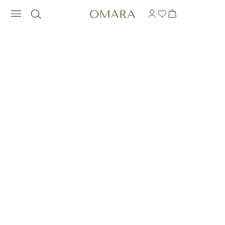
NASZYJNIK Z ZAWIES