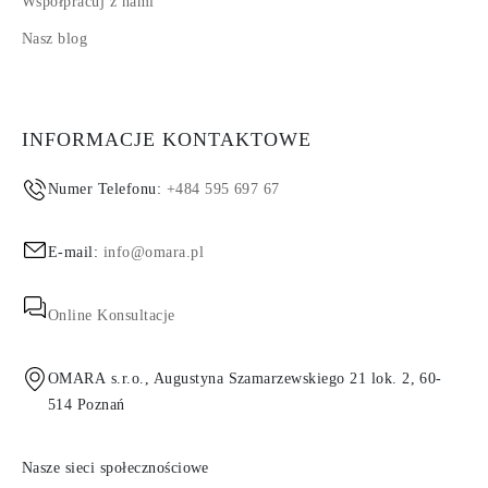
Współpracuj z nami
Nasz blog
INFORMACJE KONTAKTOWE
Numer Telefonu:
+484 595 697 67
E-mail:
info@omara.pl
Online Konsultacje
OMARA s.r.o., Augustyna Szamarzewskiego 21 lok. 2, 60-
514 Poznań
Nasze sieci społecznościowe