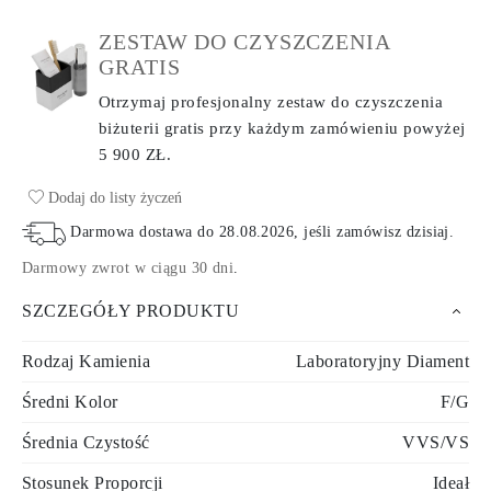
ZESTAW DO CZYSZCZENIA
GRATIS
Otrzymaj profesjonalny zestaw do czyszczenia
biżuterii gratis przy każdym zamówieniu
powyżej
5 900 ZŁ.
Dodaj do listy życzeń
Darmowa dostawa do
28.08.2026
, jeśli zamówisz dzisiaj
.
Darmowy zwrot w ciągu 30 dni
.
SZCZEGÓŁY PRODUKTU
Rodzaj Kamienia
Laboratoryjny Diament
Średni Kolor
F/G
Średnia Czystość
VVS/VS
Stosunek Proporcji
Ideał