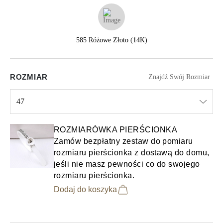
585 Różowe Złoto (14K)
ROZMIAR
Znajdź Swój Rozmiar
47
Select input
ROZMIARÓWKA PIERŚCIONKA
Zamów bezpłatny zestaw do pomiaru
rozmiaru pierścionka z dostawą do domu,
jeśli nie masz pewności co do swojego
rozmiaru pierścionka.
Dodaj do koszyka