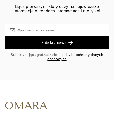
Bądź pierwszym, który otrzyma najświeższe
informacje o trendach, promocjach i nie tylko!
Subskrybować
Subskrybując zgadzasz się z
polityką ochrony danych
osobowych