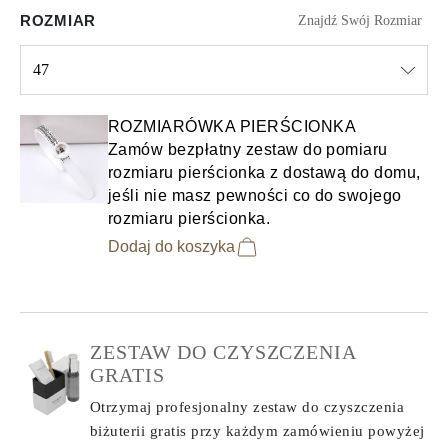
ROZMIAR
Znajdź Swój Rozmiar
47
Select input
ROZMIARÓWKA PIERŚCIONKA
Zamów bezpłatny zestaw do pomiaru
rozmiaru pierścionka z dostawą do domu,
jeśli nie masz pewności co do swojego
rozmiaru pierścionka.
Dodaj do koszyka
ZESTAW DO CZYSZCZENIA
GRATIS
Otrzymaj profesjonalny zestaw do czyszczenia
biżuterii gratis przy każdym zamówieniu
powyżej