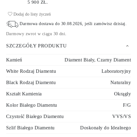
5 900 ZŁ.
Dodaj do listy życzeń
Darmowa dostawa do
30.08.2026
, jeśli zamówisz dzisiaj
.
Darmowy zwrot w ciągu 30 dni
.
SZCZEGÓŁY PRODUKTU
Kamień
Diament Biały, Czarny Diament
White Rodzaj Diamentu
Laboratoryjny
Black Rodzaj Diamentu
Naturalny
Kształt Kamienia
Okrągły
Kolor Białego Diamentu
F/G
Czystość Białego Diamentu
VVS/VS
Szlif Białego Diamentu
Doskonały do Idealnego