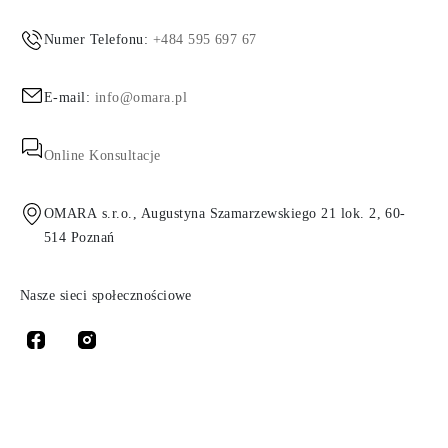
Numer Telefonu:
+484 595 697 67
E-mail:
info@omara.pl
Online Konsultacje
OMARA s.r.o., Augustyna Szamarzewskiego 21 lok. 2, 60-
514 Poznań
Nasze sieci społecznościowe