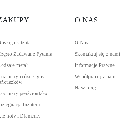
ZAKUPY
O NAS
bsługa klienta
O Nas
zęsto Zadawane Pytania
Skontaktuj się z nami
odzaje metali
Informacje Prawne
ozmiary i różne typy
Współpracuj z nami
łańcuszków
Nasz blog
ozmiary pierścionków
ielęgnacja biżuterii
lejnoty i Diamenty