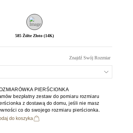
585 Żółte Złoto (14K)
Znajdź Swój Rozmiar
OZMIARÓWKA PIERŚCIONKA
amów bezpłatny zestaw do pomiaru rozmiaru
erścionka z dostawą do domu, jeśli nie masz
ewności co do swojego rozmiaru pierścionka.
odaj do koszyka