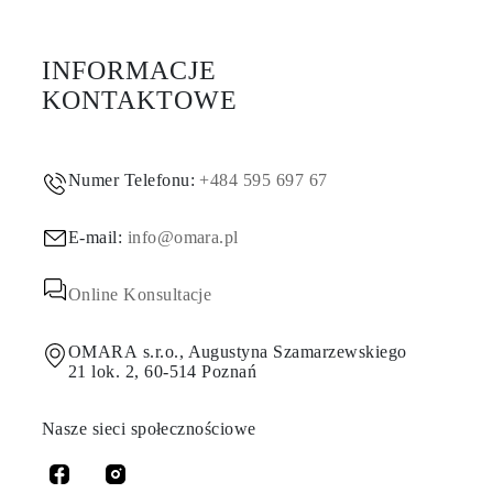
INFORMACJE
KONTAKTOWE
Numer Telefonu:
+484 595 697 67
E-mail:
info@omara.pl
Online Konsultacje
OMARA s.r.o., Augustyna Szamarzewskiego
21 lok. 2, 60-514 Poznań
Nasze sieci społecznościowe