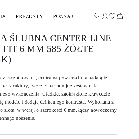
IA
PREZENTY
POZNAJ
A ŚLUBNA CENTER LINE
FIT 6 MM 585 ŻÓŁTE
4K)
raz szczotkowana, centralna powierzchnia nadają tej
elnej struktury, tworząc harmonijne zestawienie
nego wykończenia. Gładkie, zaokrąglone krawędzie
nię modelu i dodają delikatnego kontrastu. Wykonana z
o złota, w wersji o szerokości 6 mm, łączy nowoczesny
ennego noszenia.