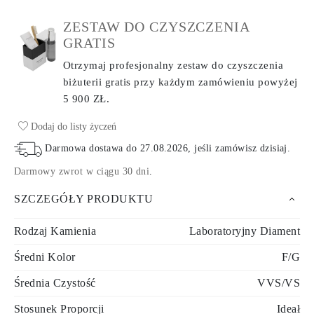
ZESTAW DO CZYSZCZENIA
GRATIS
Otrzymaj profesjonalny zestaw do czyszczenia
biżuterii gratis przy każdym zamówieniu
powyżej
5 900 ZŁ.
Dodaj do listy życzeń
Darmowa dostawa do
27.08.2026
, jeśli zamówisz dzisiaj
.
Darmowy zwrot w ciągu 30 dni
.
SZCZEGÓŁY PRODUKTU
Rodzaj Kamienia
Laboratoryjny Diament
Średni Kolor
F/G
Średnia Czystość
VVS/VS
Stosunek Proporcji
Ideał