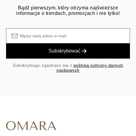
Bądź pierwszym, który otrzyma najświeższe
informacje o trendach, promocjach i nie tylko!
Subskrybować
Subskrybując zgadzasz się z
polityką ochrony danych
osobowych