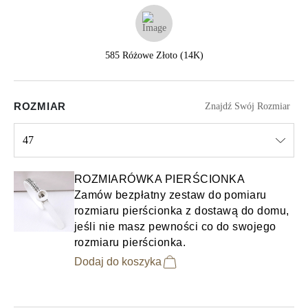
585 Różowe Złoto (14K)
ROZMIAR
Znajdź Swój Rozmiar
47
Select input
ROZMIARÓWKA PIERŚCIONKA
Zamów bezpłatny zestaw do pomiaru
rozmiaru pierścionka z dostawą do domu,
jeśli nie masz pewności co do swojego
rozmiaru pierścionka.
Dodaj do koszyka