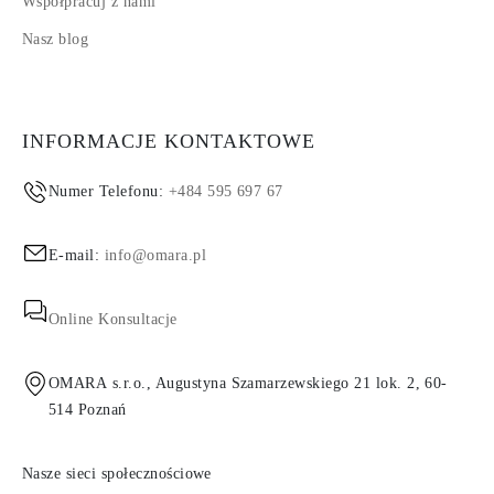
Współpracuj z nami
Nasz blog
INFORMACJE KONTAKTOWE
Numer Telefonu:
+484 595 697 67
E-mail:
info@omara.pl
Online Konsultacje
OMARA s.r.o., Augustyna Szamarzewskiego 21 lok. 2, 60-
514 Poznań
Nasze sieci społecznościowe