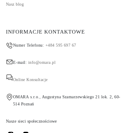
Nasz blog
INFORMACJE KONTAKTOWE
Numer Telefonu:
+484 595 697 67
E-mail:
info@omara.pl
Online Konsultacje
OMARA s.r.o., Augustyna Szamarzewskiego 21 lok. 2, 60-
514 Poznań
Nasze sieci społecznościowe