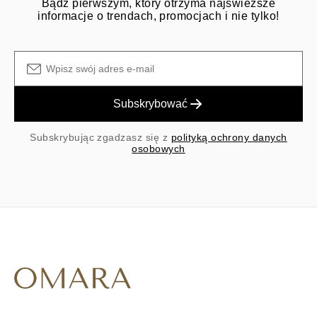
Bądź pierwszym, który otrzyma najświeższe
informacje o trendach, promocjach i nie tylko!
Subskrybować
Subskrybując zgadzasz się z
polityką ochrony danych
osobowych