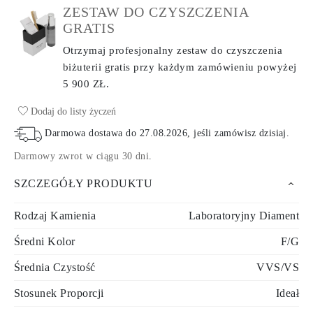
ZESTAW DO CZYSZCZENIA
GRATIS
Otrzymaj profesjonalny zestaw do czyszczenia
biżuterii gratis przy każdym zamówieniu
powyżej
5 900 ZŁ.
Dodaj do listy życzeń
Darmowa dostawa do
27.08.2026
, jeśli zamówisz dzisiaj
.
Darmowy zwrot w ciągu 30 dni
.
SZCZEGÓŁY PRODUKTU
Rodzaj Kamienia
Laboratoryjny Diament
Średni Kolor
F/G
Średnia Czystość
VVS/VS
Stosunek Proporcji
Ideał