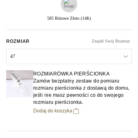
585 Różowe Złoto (14K)
ROZMIAR
Znajdź Swój Rozmiar
47
Select input
ROZMIARÓWKA PIERŚCIONKA
Zamów bezpłatny zestaw do pomiaru
rozmiaru pierścionka z dostawą do domu,
jeśli nie masz pewności co do swojego
rozmiaru pierścionka.
Dodaj do koszyka