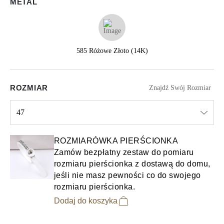
METAL
585 Różowe Złoto (14K)
ROZMIAR
Znajdź Swój Rozmiar
47
Select input
ROZMIARÓWKA PIERŚCIONKA
Zamów bezpłatny zestaw do pomiaru
rozmiaru pierścionka z dostawą do domu,
jeśli nie masz pewności co do swojego
rozmiaru pierścionka.
Dodaj do koszyka