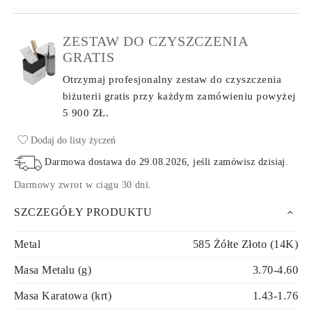
ZESTAW DO CZYSZCZENIA
GRATIS
Otrzymaj profesjonalny zestaw do czyszczenia
biżuterii gratis przy każdym zamówieniu
powyżej
5 900 ZŁ.
Dodaj do listy życzeń
Darmowa dostawa do
29.08.2026
, jeśli zamówisz dzisiaj
.
Darmowy zwrot w ciągu 30 dni
.
SZCZEGÓŁY PRODUKTU
Metal
585 Żółte Złoto (14K)
Masa Metalu (g)
3.70-4.60
Masa Karatowa (krt)
1.43-1.76