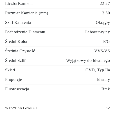
Liczba Kamieni
22-27
Rozmiar Kamienia (mm)
2.50
Szlif Kamienia
Okrągły
Pochodzenie Diamentu
Laboratoryjny
Średni Kolor
F/G
Średnia Czystość
VVS/VS
Średni Szlif
Wyjątkowy do Idealnego
Skład
CVD, Typ IIa
Proporcje
Idealny
Fluorescencja
Brak
WYSYŁKA I ZWROT