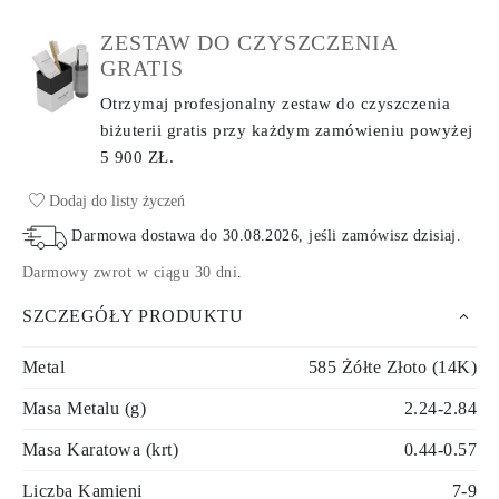
ZESTAW DO CZYSZCZENIA
GRATIS
Otrzymaj profesjonalny zestaw do czyszczenia
biżuterii gratis przy każdym zamówieniu
powyżej
5 900 ZŁ.
Dodaj do listy życzeń
Darmowa dostawa do
30.08.2026
, jeśli zamówisz dzisiaj
.
Darmowy zwrot w ciągu 30 dni
.
SZCZEGÓŁY PRODUKTU
Metal
585 Żółte Złoto (14K)
Masa Metalu (g)
2.24-2.84
Masa Karatowa (krt)
0.44-0.57
Liczba Kamieni
7-9