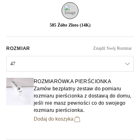
585 Żółte Złoto (14K)
ROZMIAR
Znajdź Swój Rozmiar
47
Select input
ROZMIARÓWKA PIERŚCIONKA
Zamów bezpłatny zestaw do pomiaru
rozmiaru pierścionka z dostawą do domu,
jeśli nie masz pewności co do swojego
rozmiaru pierścionka.
Dodaj do koszyka