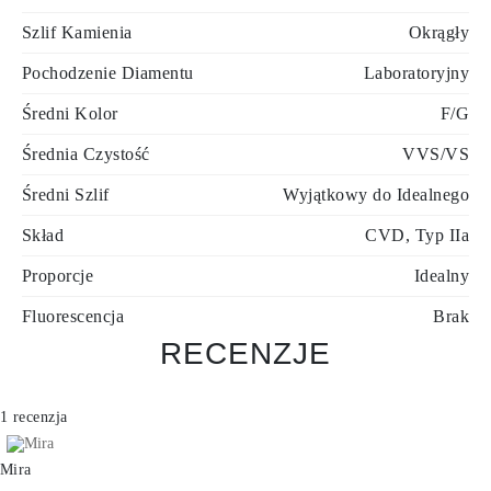
Szlif Kamienia
Okrągły
Pochodzenie Diamentu
Laboratoryjny
Średni Kolor
F/G
Średnia Czystość
VVS/VS
Średni Szlif
Wyjątkowy do Idealnego
Skład
CVD, Typ IIa
Proporcje
Idealny
Fluorescencja
Brak
RECENZJE
1 recenzja
Mira