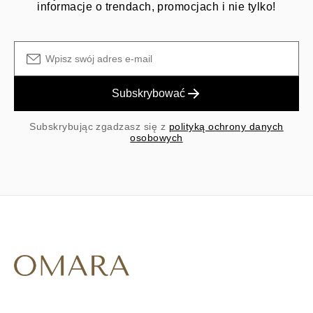
informacje o trendach, promocjach i nie tylko!
Subskrybować
Subskrybując zgadzasz się z
polityką ochrony danych
osobowych