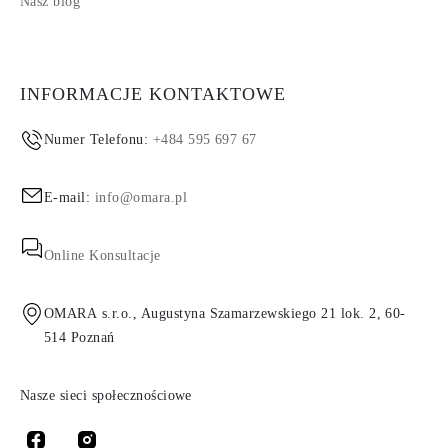
Nasz blog
INFORMACJE KONTAKTOWE
Numer Telefonu:
+484 595 697 67
E-mail:
info@omara.pl
Online Konsultacje
OMARA s.r.o., Augustyna Szamarzewskiego 21 lok. 2, 60-
514 Poznań
Nasze sieci społecznościowe