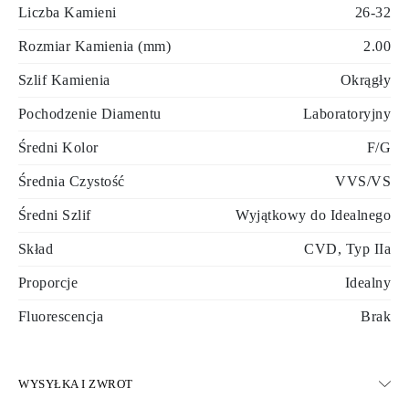
Liczba Kamieni
26-32
Rozmiar Kamienia (mm)
2.00
Szlif Kamienia
Okrągły
Pochodzenie Diamentu
Laboratoryjny
Średni Kolor
F/G
Średnia Czystość
VVS/VS
Średni Szlif
Wyjątkowy do Idealnego
Skład
CVD, Typ IIa
Proporcje
Idealny
Fluorescencja
Brak
WYSYŁKA I ZWROT