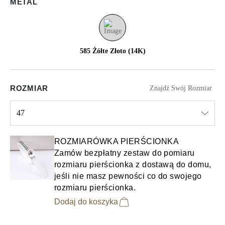
METAL
585 Żółte Złoto (14K)
ROZMIAR
Znajdź Swój Rozmiar
47
Select input
ROZMIARÓWKA PIERŚCIONKA
Zamów bezpłatny zestaw do pomiaru
rozmiaru pierścionka z dostawą do domu,
jeśli nie masz pewności co do swojego
rozmiaru pierścionka.
Dodaj do koszyka