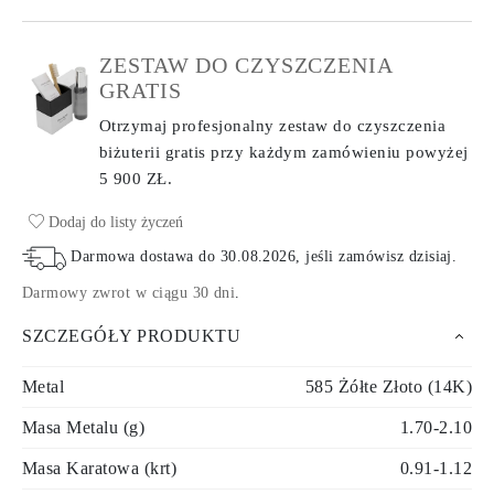
ZESTAW DO CZYSZCZENIA
GRATIS
Otrzymaj profesjonalny zestaw do czyszczenia
biżuterii gratis przy każdym zamówieniu
powyżej
5 900 ZŁ.
Dodaj do listy życzeń
Darmowa dostawa do
30.08.2026
, jeśli zamówisz dzisiaj
.
Darmowy zwrot w ciągu 30 dni
.
SZCZEGÓŁY PRODUKTU
Metal
585 Żółte Złoto (14K)
Masa Metalu (g)
1.70-2.10
Masa Karatowa (krt)
0.91-1.12