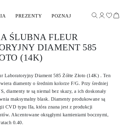
IA
PREZENTY
POZNAJ
A ŚLUBNA FLEUR
ORYJNY DIAMENT 585
OTO (14K)
r Laboratoryjny Diament 585 Żółte Złoto (14K) . Ten
wiera diamenty o średnim kolorze F/G. Przy średniej
S, diamenty te są niemal bez skazy, a ich doskonały
pewnia maksymalny blask. Diamenty produkowane są
ii CVD typu IIa, która znana jest z produkcji
ntów. Akcentowane okrągłymi kamieniami bocznymi,
atach 0.40.