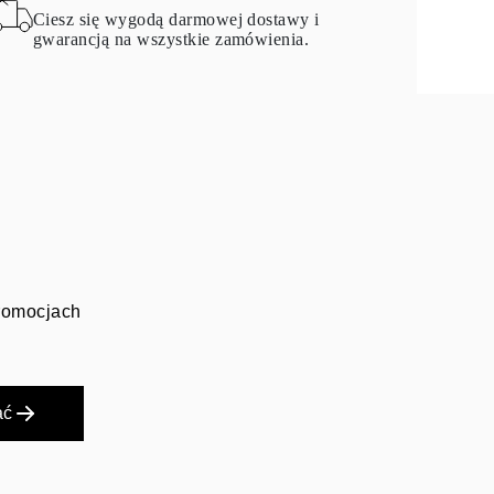
Ciesz się wygodą darmowej dostawy i
gwarancją na wszystkie zamówienia.
promocjach
ać