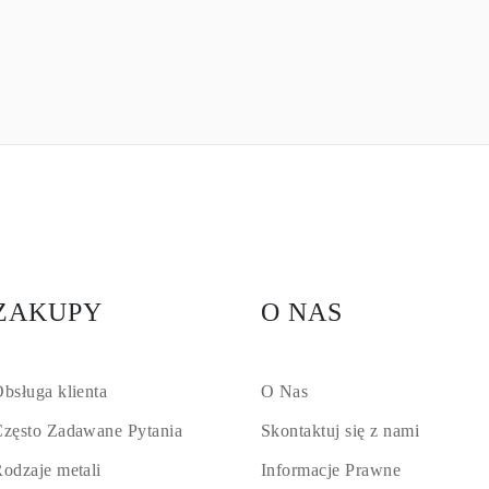
ZAKUPY
O NAS
bsługa klienta
O Nas
zęsto Zadawane Pytania
Skontaktuj się z nami
odzaje metali
Informacje Prawne