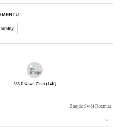
IAMENTU
turalny
585 Różowe Złoto (14K)
Znajdź Swój Rozmiar