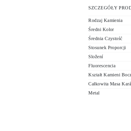
SZCZEGÓŁY PRO
Rodzaj Kamienia
Średni Kolor
Średnia Czystość
Stosunek Proporcji
Složení
Fluorescencia
Kształt Kamieni Boc
Całkowita Masa Kar
Metal