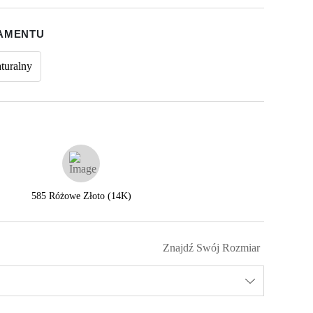
IAMENTU
turalny
585 Różowe Złoto (14K)
Znajdź Swój Rozmiar