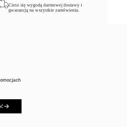
Ciesz się wygodą darmowej dostawy i
gwarancją na wszystkie zamówienia.
promocjach
ać