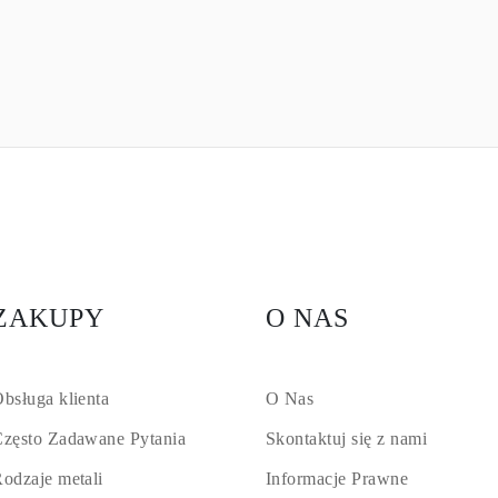
ZAKUPY
O NAS
bsługa klienta
O Nas
zęsto Zadawane Pytania
Skontaktuj się z nami
odzaje metali
Informacje Prawne