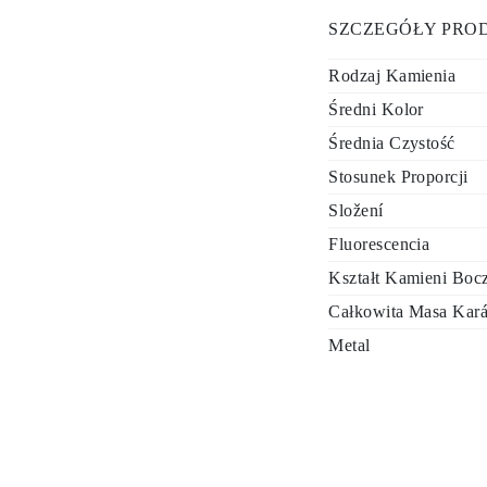
SZCZEGÓŁY PRO
Rodzaj Kamienia
Średni Kolor
Średnia Czystość
Stosunek Proporcji
Složení
Fluorescencia
Kształt Kamieni Boc
Całkowita Masa Kar
Metal