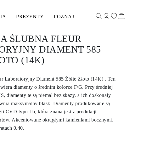
IA
PREZENTY
POZNAJ
A ŚLUBNA FLEUR
ORYJNY DIAMENT 585
OTO (14K)
r Laboratoryjny Diament 585 Żółte Złoto (14K) . Ten
wiera diamenty o średnim kolorze F/G. Przy średniej
S, diamenty te są niemal bez skazy, a ich doskonały
pewnia maksymalny blask. Diamenty produkowane są
ii CVD typu IIa, która znana jest z produkcji
ntów. Akcentowane okrągłymi kamieniami bocznymi,
atach 0.40.