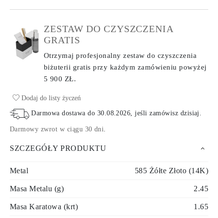
ZESTAW DO CZYSZCZENIA
GRATIS
Otrzymaj profesjonalny zestaw do czyszczenia
biżuterii gratis przy każdym zamówieniu
powyżej
5 900 ZŁ.
Dodaj do listy życzeń
Darmowa dostawa do
30.08.2026
, jeśli zamówisz dzisiaj
.
Darmowy zwrot w ciągu 30 dni
.
SZCZEGÓŁY PRODUKTU
Metal
585 Żółte Złoto (14K)
Masa Metalu (g)
2.45
Masa Karatowa (krt)
1.65