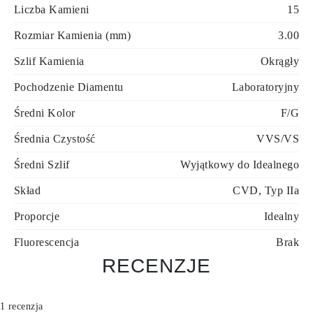
Liczba Kamieni
15
Rozmiar Kamienia (mm)
3.00
Szlif Kamienia
Okrągły
Pochodzenie Diamentu
Laboratoryjny
Średni Kolor
F/G
Średnia Czystość
VVS/VS
Średni Szlif
Wyjątkowy do Idealnego
Skład
CVD, Typ IIa
Proporcje
Idealny
Fluorescencja
Brak
RECENZJE
1 recenzja