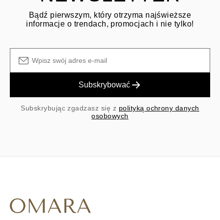
Bądź pierwszym, który otrzyma najświeższe
informacje o trendach, promocjach i nie tylko!
Subskrybować
Subskrybując zgadzasz się z
polityką ochrony danych
osobowych