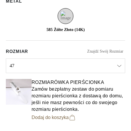
METAL
585 Żółte Złoto (14K)
ROZMIAR
Znajdź Swój Rozmiar
47
Select input
ROZMIARÓWKA PIERŚCIONKA
Zamów bezpłatny zestaw do pomiaru
rozmiaru pierścionka z dostawą do domu,
jeśli nie masz pewności co do swojego
rozmiaru pierścionka.
Dodaj do koszyka