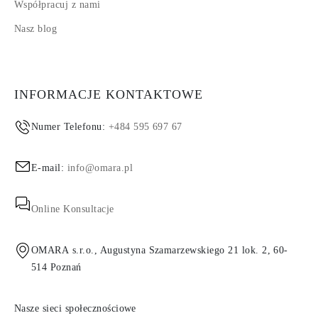
Współpracuj z nami
Nasz blog
INFORMACJE KONTAKTOWE
Numer Telefonu:
+484 595 697 67
E-mail:
info@omara.pl
Online Konsultacje
OMARA s.r.o., Augustyna Szamarzewskiego 21 lok. 2, 60-
514 Poznań
Nasze sieci społecznościowe