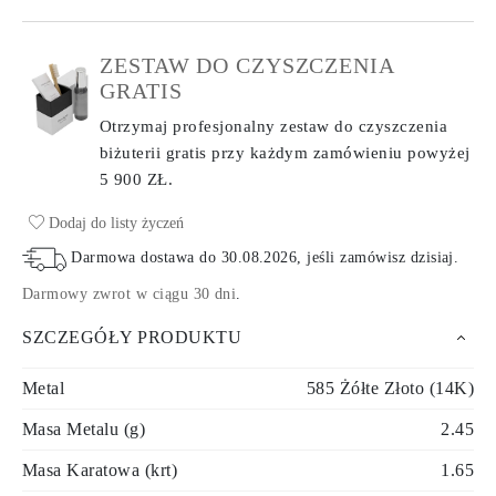
ZESTAW DO CZYSZCZENIA
GRATIS
Otrzymaj profesjonalny zestaw do czyszczenia
biżuterii gratis przy każdym zamówieniu
powyżej
5 900 ZŁ.
Dodaj do listy życzeń
Darmowa dostawa do
30.08.2026
, jeśli zamówisz dzisiaj
.
Darmowy zwrot w ciągu 30 dni
.
SZCZEGÓŁY PRODUKTU
Metal
585 Żółte Złoto (14K)
Masa Metalu (g)
2.45
Masa Karatowa (krt)
1.65