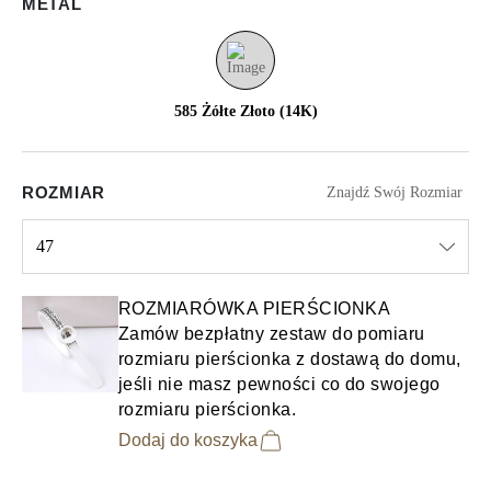
METAL
585 Żółte Złoto (14K)
ROZMIAR
Znajdź Swój Rozmiar
47
Select input
ROZMIARÓWKA PIERŚCIONKA
Zamów bezpłatny zestaw do pomiaru
rozmiaru pierścionka z dostawą do domu,
jeśli nie masz pewności co do swojego
rozmiaru pierścionka.
Dodaj do koszyka