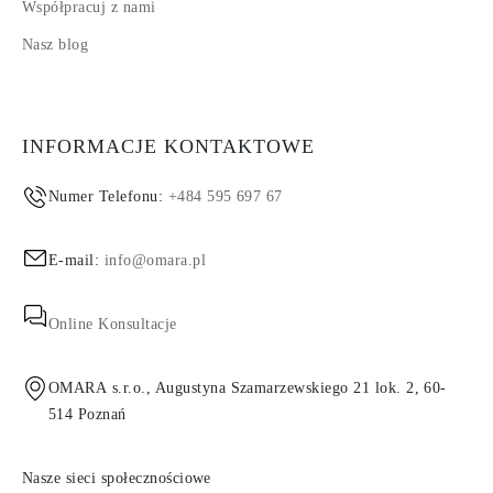
Współpracuj z nami
Nasz blog
INFORMACJE KONTAKTOWE
Numer Telefonu:
+484 595 697 67
E-mail:
info@omara.pl
Online Konsultacje
OMARA s.r.o., Augustyna Szamarzewskiego 21 lok. 2, 60-
514 Poznań
Nasze sieci społecznościowe