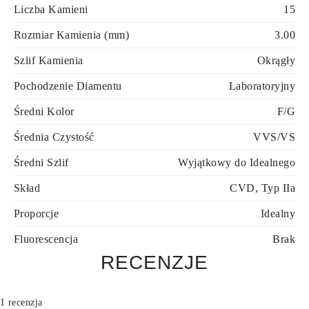
Liczba Kamieni
15
Rozmiar Kamienia (mm)
3.00
Szlif Kamienia
Okrągły
Pochodzenie Diamentu
Laboratoryjny
Średni Kolor
F/G
Średnia Czystość
VVS/VS
Średni Szlif
Wyjątkowy do Idealnego
Skład
CVD, Typ IIa
Proporcje
Idealny
Fluorescencja
Brak
RECENZJE
1 recenzja