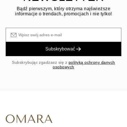
Bądź pierwszym, który otrzyma najświeższe
informacje o trendach, promocjach i nie tylko!
Subskrybować
Subskrybując zgadzasz się z
polityką ochrony danych
osobowych