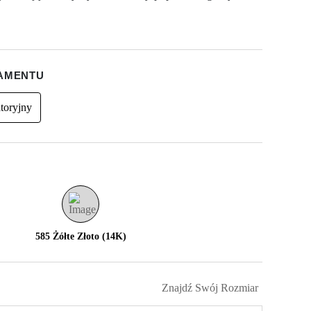
IAMENTU
toryjny
585 Żółte Złoto (14K)
Znajdź Swój Rozmiar