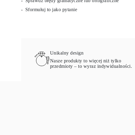
Sprawdź błędy gramatyczne lub ortograficzne
Sformułuj to jako pytanie
Unikalny design
Nasze produkty to więcej niż tylko
przedmioty – to wyraz indywidualności.