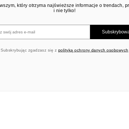
wszym, który otrzyma najświeższe informacje o trendach, 
i nie tylko!
Subskrybow
Subskrybując zgadzasz się z
polityką ochrony danych osobowych