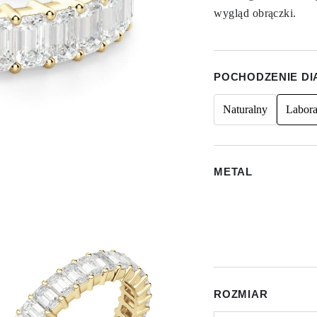
wygląd obrączki.
POCHODZENIE D
Naturalny
Labora
METAL
ROZMIAR