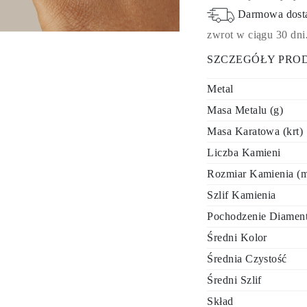
Darmowa dos
zwrot w ciągu 30 dni
SZCZEGÓŁY PRO
Metal
Masa Metalu (g)
Masa Karatowa (krt)
Liczba Kamieni
Rozmiar Kamienia (
Szlif Kamienia
Pochodzenie Diamen
Średni Kolor
Średnia Czystość
Średni Szlif
Skład