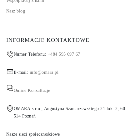
Współpracuj z nami
Nasz blog
INFORMACJE KONTAKTOWE
Numer Telefonu:
+484 595 697 67
E-mail:
info@omara.pl
Online Konsultacje
OMARA s.r.o., Augustyna Szamarzewskiego 21 lok. 2, 60-
514 Poznań
Nasze sieci społecznościowe