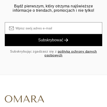
Bądź pierwszym, który otrzyma najświeższe
informacje o trendach, promocjach i nie tylko!
Subskrybować
Subskrybując zgadzasz się z
polityką ochrony danych
osobowych