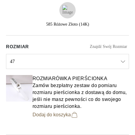
585 Różowe Złoto (14K)
ROZMIAR
Znajdź Swój Rozmiar
47
Select input
ROZMIARÓWKA PIERŚCIONKA
Zamów bezpłatny zestaw do pomiaru
rozmiaru pierścionka z dostawą do domu,
jeśli nie masz pewności co do swojego
rozmiaru pierścionka.
Dodaj do koszyka