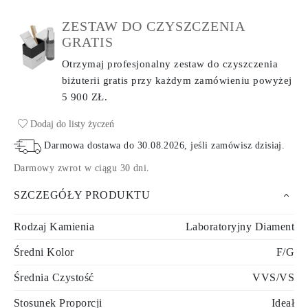
ZESTAW DO CZYSZCZENIA
GRATIS
Otrzymaj profesjonalny zestaw do czyszczenia
biżuterii gratis przy każdym zamówieniu
powyżej
5 900 ZŁ.
Dodaj do listy życzeń
Darmowa dostawa do
30.08.2026
, jeśli zamówisz dzisiaj
.
Darmowy zwrot w ciągu 30 dni
.
SZCZEGÓŁY PRODUKTU
Rodzaj Kamienia
Laboratoryjny Diament
Średni Kolor
F/G
Średnia Czystość
VVS/VS
Stosunek Proporcji
Ideał