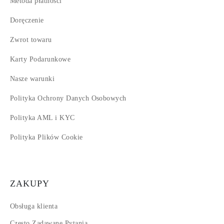
Metoda płatności
Doręczenie
Zwrot towaru
Karty Podarunkowe
Nasze warunki
Polityka Ochrony Danych Osobowych
Polityka AML i KYC
Polityka Plików Cookie
ZAKUPY
Obsługa klienta
Często Zadawane Pytania