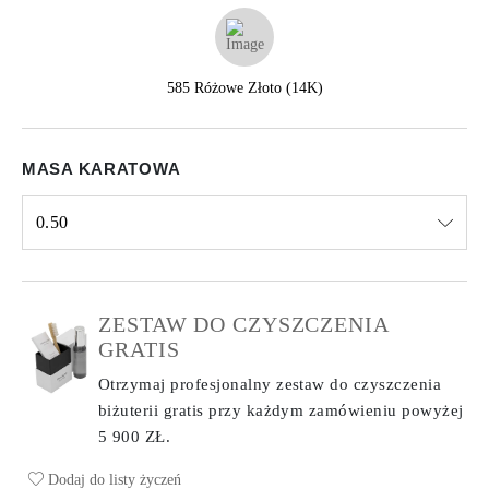
585 Różowe Złoto (14K)
MASA KARATOWA
0.50
Select input
ZESTAW DO CZYSZCZENIA
GRATIS
Otrzymaj profesjonalny zestaw do czyszczenia
biżuterii gratis przy każdym zamówieniu
powyżej
5 900 ZŁ.
Dodaj do listy życzeń