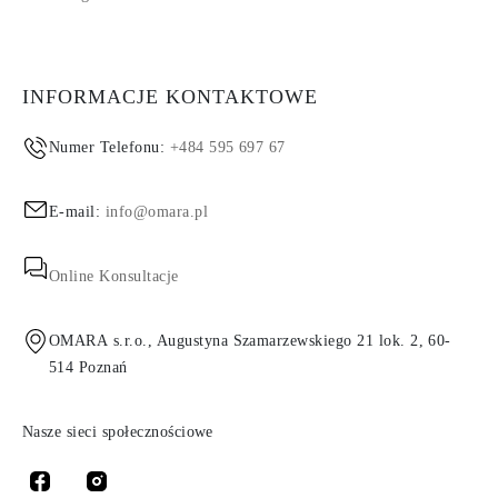
INFORMACJE KONTAKTOWE
Numer Telefonu:
+484 595 697 67
E-mail:
info@omara.pl
Online Konsultacje
OMARA s.r.o., Augustyna Szamarzewskiego 21 lok. 2, 60-
514 Poznań
Nasze sieci społecznościowe