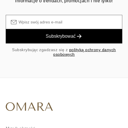
informacje o trendach, promocjach i nie tylko!
Subskrybować
Subskrybując zgadzasz się z
polityką ochrony danych
osobowych