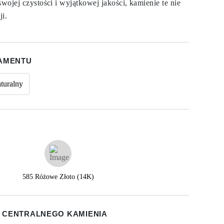
swojej czystości i wyjątkowej jakości, kamienie te nie
ji.
IAMENTU
turalny
585 Różowe Złoto (14K)
 CENTRALNEGO KAMIENIA