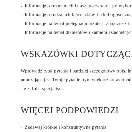
Certyfikacja
Informacje o rozmiarach i nasz
przewodnik
po wybor
Rozmiary pierścionków i tabele
Informacje o rodzajach łańcuszków i ich długości zn
Rozmiary łańcuszków naszyjników
Rozmiary łańcuszków bransoletek
Informacje na temat pielęgnacji biżuterii znajdziesz
tu
Rozmiary mankietów
Rodzaje Metali i Puncy
Informacje na temat diamentów i kamieni szlachetny
Personalizacja
Konkurencyjne ceny
O nas
WSKAZÓWKI DOTYCZĄC
Najczęściej zadawane pytania
Usługi
Projektowanie na zamówienie
Proces produkcji
Wprowadź tytuł pytania i bardziej szczegółowy opis. Im
Dostawa i czas realizacji
Nasza gwarancja
pouczające jest Twoje pytanie, tym większe prawdopod
Zwroty
się z Tobą specjaliści.
Naprawa i Przeróbka rozmiaru
Mapa zasięgu dostaw
Metody płatności
Pielęgnacja biżuterii
WIĘCEJ PODPOWIEDZI
Zadawaj krótkie i konstruktywne pytania