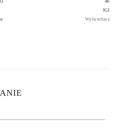
m)
46
IGI
tu
Wyświetlacz
ANIE