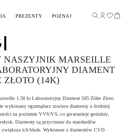
IA
PREZENTY
POZNAJ
 NASZYJNIK MARSEILLE
LABORATORYJNY DIAMENT
E ZŁOTO (14K)
rseille 1.50 kt Laboratoryjny Diament 585 Żółte Złoto
ie wykonany egzemplarz zawiera diamenty o średniej
ystości na poziomie VVS/VS, co gwarantuje genialny,
 połysk. Diamenty są przycinane do standardów
 co zwiększa ich blask. Wykonane z diamentów CVD