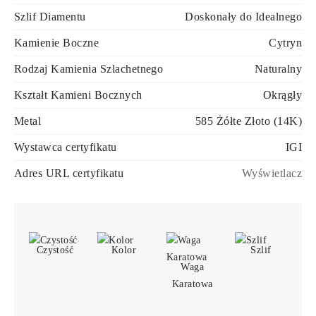
Szlif Diamentu
Doskonały do Idealnego
Kamienie Boczne
Cytryn
Rodzaj Kamienia Szlachetnego
Naturalny
Kształt Kamieni Bocznych
Okrągły
Metal
585 Żółte Złoto (14K)
Wystawca certyfikatu
IGI
Adres URL certyfikatu
Wyświetlacz
Czystość
Kolor
Szlif
Waga
Karatowa