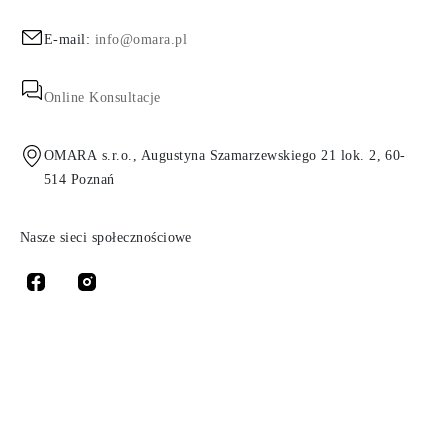
E-mail:
info@omara.pl
Online Konsultacje
OMARA s.r.o., Augustyna Szamarzewskiego 21 lok. 2, 60-
514 Poznań
Nasze sieci społecznościowe