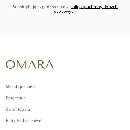
Subskrybując zgadzasz się z
polityką ochrony danych
osobowych
Metoda płatności
Doręczenie
Zwrot towaru
Karty Podarunkowe