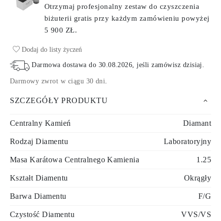
Otrzymaj profesjonalny zestaw do czyszczenia
biżuterii gratis przy każdym zamówieniu
powyżej
5 900 ZŁ.
Dodaj do listy życzeń
Darmowa dostawa do
30.08.2026
, jeśli zamówisz dzisiaj
.
Darmowy zwrot w ciągu 30 dni
.
SZCZEGÓŁY PRODUKTU
Centralny Kamień
Diamant
Rodzaj Diamentu
Laboratoryjny
Masa Karátowa Centralnego Kamienia
1.25
Kształt Diamentu
Okrągły
Barwa Diamentu
F/G
Czystość Diamentu
VVS/VS