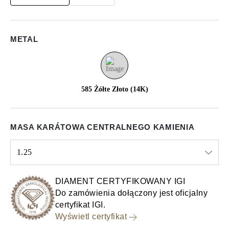
METAL
585 Żółte Złoto (14K)
MASA KARÁTOWA CENTRALNEGO KAMIENIA
1.25
Select input
DIAMENT CERTYFIKOWANY IGI
Do zamówienia dołączony jest oficjalny
certyfikat IGI.
Wyświetl certyfikat