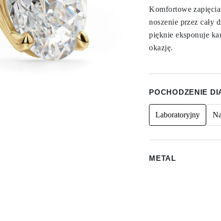
Komfortowe zapięcia
noszenie przez cały 
pięknie eksponuje k
okazję.
POCHODZENIE D
Laboratoryjny
Na
METAL