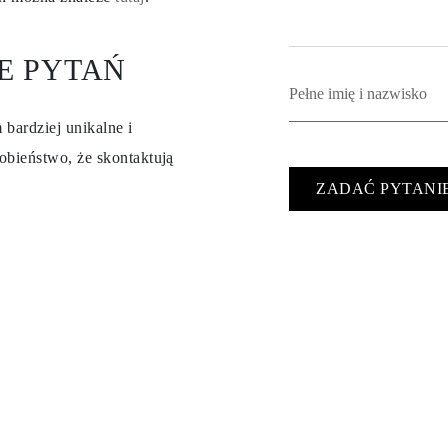
E PYTAŃ
 bardziej unikalne i
obieństwo, że skontaktują
ZADAĆ PYTANI