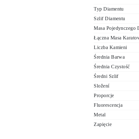
Typ Diamentu
Szlif Diamentu
Masa Pojedynczego D
Łączna Masa Karatow
Liczba Kamieni
Średnia Barwa
Średnia Czystość
Średni Szlif
Složení
Proporcje
Fluorescencja
Metal
Zapięcie