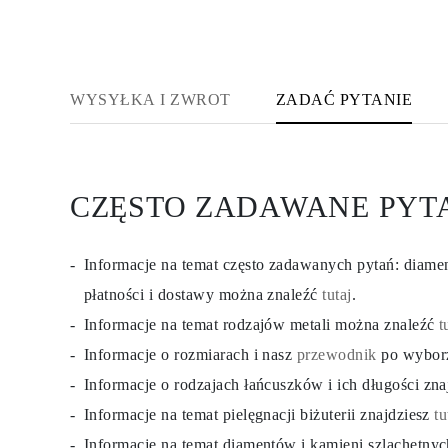
KOLCZYKI
Kolczyki Sztyfty
Wiszące
Koła
Fashion
WYSYŁKA I ZWROT
ZADAĆ PYTANIE
Zobacz Wszystkie
TYP METALU
Złota Biżuteria
Platynowa Biżuteria
Srebrna Biżuteria
Zobacz Wszystkie
CZĘSTO ZADAWANE PYT
PREZENTY
PREZENTY
Pierścionki na Prezent
Informacje na temat często zadawanych pytań: diam
Naszyjniki na Prezent
Kolczyki na Prezent
płatności i dostawy można znaleźć
tutaj
.
Bransoletki na Prezent
Zawieszki Charms
Informacje na temat rodzajów metali można znaleźć
t
Pielęgnacja biżuterii
Informacje o rozmiarach i nasz
przewodnik
po wybor
Karta Podarunkowa
Zobacz Wszystkie
Informacje o rodzajach łańcuszków i ich długości zn
POZNAJ
Edukacja
Informacje na temat pielęgnacji biżuterii znajdziesz
tu
Przewodnik po Diamentach
Informacje na temat diamentów i kamieni szlachetny
Przelicznik Rozmiarów Diamentów