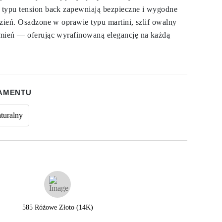
 typu tension back zapewniają bezpieczne i wygodne
dzień. Osadzone w oprawie typu martini, szlif owalny
amień — oferując wyrafinowaną elegancję na każdą
IAMENTU
turalny
585 Różowe Złoto (14K)