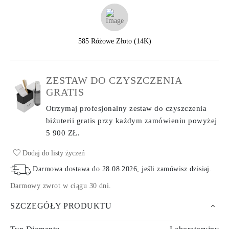
585 Różowe Złoto (14K)
ZESTAW DO CZYSZCZENIA
GRATIS
Otrzymaj profesjonalny zestaw do czyszczenia
biżuterii gratis przy każdym zamówieniu
powyżej
5 900 ZŁ.
Dodaj do listy życzeń
Darmowa dostawa do
28.08.2026
, jeśli zamówisz dzisiaj
.
Darmowy zwrot w ciągu 30 dni
.
SZCZEGÓŁY PRODUKTU