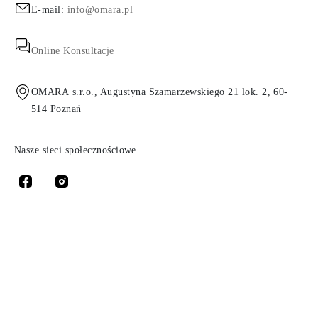
E-mail:
info@omara.pl
Online Konsultacje
OMARA s.r.o., Augustyna Szamarzewskiego 21 lok. 2, 60-
514 Poznań
Nasze sieci społecznościowe