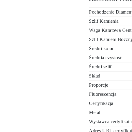
Pochodzenie Diamen
Szlif Kamienia
Waga Karatowa Cent
Szlif Kamieni Boczn
Średni kolor
Średnia czystość
Średni szlif
Skład
Proporcje
Fluorescencja
Certyfikacja
Metal
Wystawca certyfikatu
Adres URL certyfika