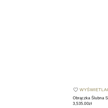
WYŚWIETLA
Obrączka Ślubna Sa
3,535.00zł