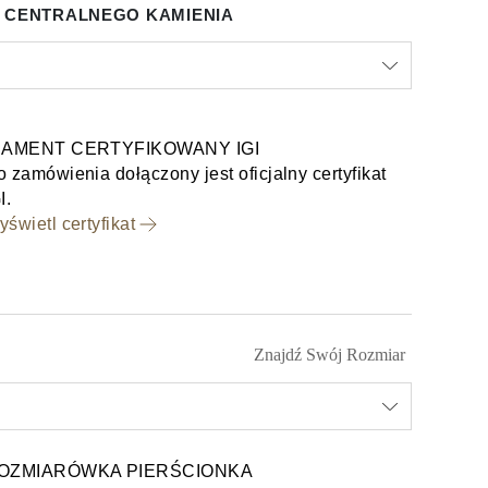
 CENTRALNEGO KAMIENIA
IAMENT CERTYFIKOWANY IGI
 zamówienia dołączony jest oficjalny certyfikat
I.
świetl certyfikat
Znajdź Swój Rozmiar
OZMIARÓWKA PIERŚCIONKA