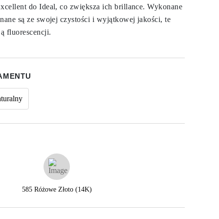
cellent do Ideal, co zwiększa ich brillance. Wykonane
nane są ze swojej czystości i wyjątkowej jakości, te
ą fluorescencji.
IAMENTU
turalny
585 Różowe Złoto (14K)