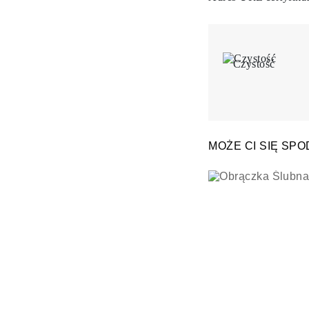
Czystość
MOŻE CI SIĘ SP