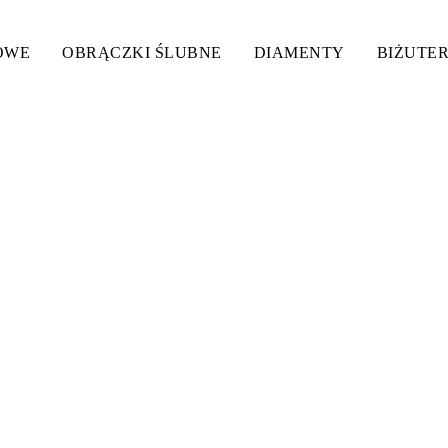
OWE
OBRĄCZKI ŚLUBNE
DIAMENTY
BIŻUTER
DUSZY