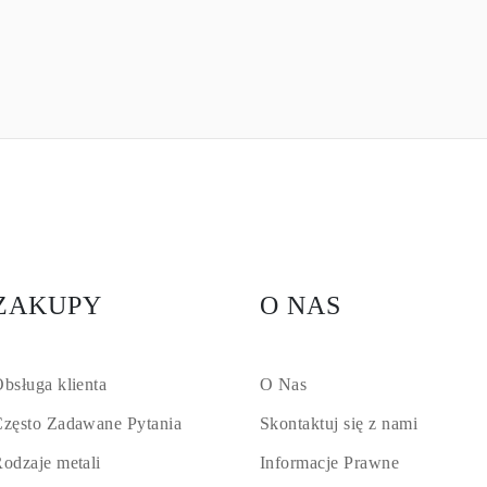
ZAKUPY
O NAS
bsługa klienta
O Nas
zęsto Zadawane Pytania
Skontaktuj się z nami
odzaje metali
Informacje Prawne