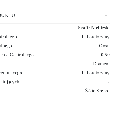
.
DUKTU
Szafir Niebieski
tralnego
Laboratoryjny
alnego
Owal
enia Centralnego
0.50
Diament
entującego
Laboratoryjny
ntujących
2
Żółte Srebro