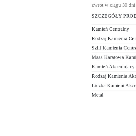
zwrot w ciągu 30 dni
SZCZEGÓŁY PRO
Kamień Centralny
Rodzaj Kamienia Cen
Szlif Kamienia Centr
Masa Karatowa Kami
Kamień Akcentujący
Rodzaj Kamienia Akc
Liczba Kamieni Akce
Metal