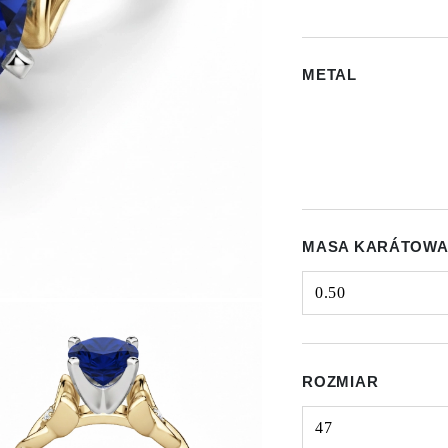
METAL
MASA KARÁTOWA
0.50
Select input
ROZMIAR
47