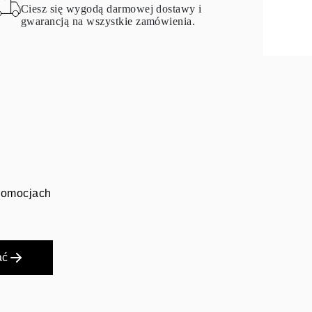
Ciesz się wygodą darmowej dostawy i
gwarancją na wszystkie zamówienia.
promocjach
ać