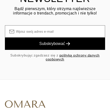
Bądź pierwszym, który otrzyma najświeższe
informacje o trendach, promocjach i nie tylko!
Subskrybować
Subskrybując zgadzasz się z
polityką ochrony danych
osobowych