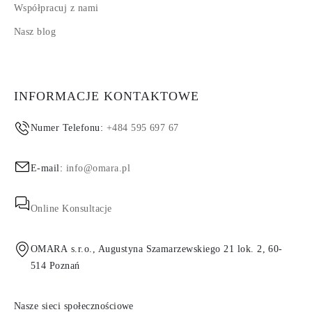
Współpracuj z nami
Nasz blog
INFORMACJE KONTAKTOWE
Numer Telefonu:
+484 595 697 67
E-mail:
info@omara.pl
Online Konsultacje
OMARA s.r.o., Augustyna Szamarzewskiego 21 lok. 2, 60-
514 Poznań
Nasze sieci społecznościowe