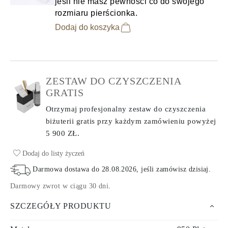
jeśli nie masz pewności co do swojego
rozmiaru pierścionka.
Dodaj do koszyka
ZESTAW DO CZYSZCZENIA
GRATIS
Otrzymaj profesjonalny zestaw do czyszczenia
biżuterii gratis przy każdym zamówieniu
powyżej
5 900 ZŁ.
Dodaj do listy życzeń
Darmowa dostawa do
28.08.2026
, jeśli zamówisz dzisiaj
.
Darmowy zwrot w ciągu 30 dni
.
SZCZEGÓŁY PRODUKTU