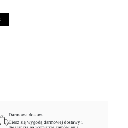
E
Darmowa dostawa
Ciesz się wygodą darmowej dostawy i
gwarancją na wszystkie zamówienia.