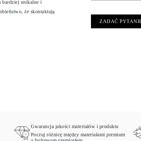
 bardziej unikalne i
obieństwo, że skontaktują
ZADAĆ PYTANI
Gwarancja jakości materiałów i produktu
Poczuj różnicę między materiałami premium
a fachowym rzemiosłem.