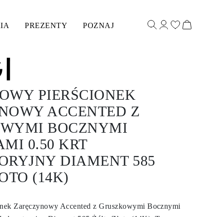
IA
PREZENTY
POZNAJ
OWY PIERŚCIONEK
NOWY ACCENTED Z
WYMI BOCZNYMI
MI 0.50 KRT
ORYJNY DIAMENT 585
OTO (14K)
onek Zaręczynowy Accented z Gruszkowymi Bocznymi