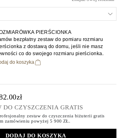
OZMIARÓWKA PIERŚCIONKA
amów bezpłatny zestaw do pomiaru rozmiaru
erścionka z dostawą do domu, jeśli nie masz
ewności co do swojego rozmiaru pierścionka.
odaj do koszyka
82.00zł
 DO CZYSZCZENIA GRATIS
ofesjonalny zestaw do czyszczenia biżuterii gratis
ym zamówieniu
powyżej 5 900 ZŁ.
DODAJ DO KOSZYKA