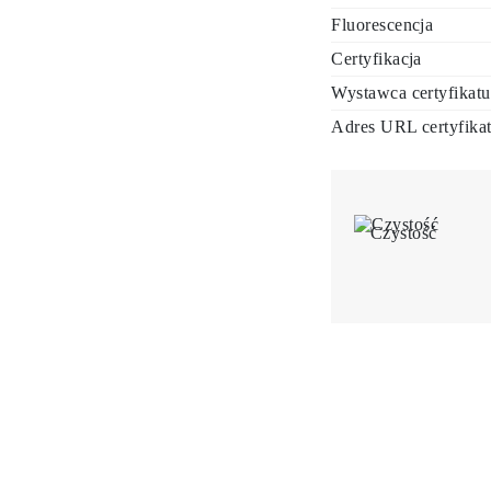
Fluorescencja
Certyfikacja
Wystawca certyfikatu
Adres URL certyfika
Czystość