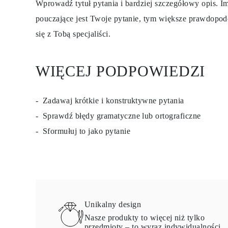
Wprowadź tytuł pytania i bardziej szczegółowy opis. Im
pouczające jest Twoje pytanie, tym większe prawdopod
się z Tobą specjaliści.
WIĘCEJ PODPOWIEDZI
Zadawaj krótkie i konstruktywne pytania
Sprawdź błędy gramatyczne lub ortograficzne
Sformułuj to jako pytanie
Unikalny design
Nasze produkty to więcej niż tylko
przedmioty – to wyraz indywidualności.