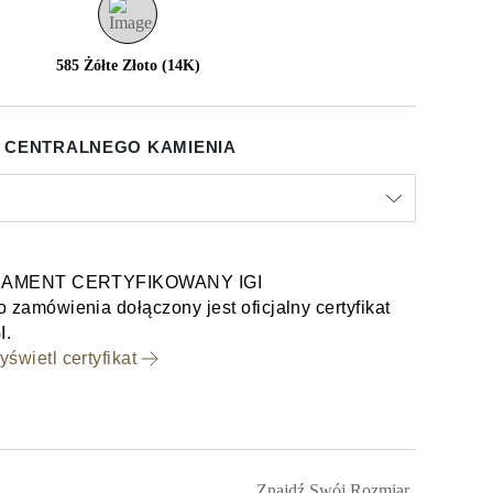
585 Żółte Złoto (14K)
 CENTRALNEGO KAMIENIA
IAMENT CERTYFIKOWANY IGI
 zamówienia dołączony jest oficjalny certyfikat
I.
świetl certyfikat
Znajdź Swój Rozmiar