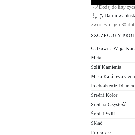
Dodaj do listy życ
Darmowa dos
zwrot w ciągu 30 dni
SZCZEGÓŁY PRO
Całkowita Waga Kar
Metal
Szlif Kamienia
Masa Karátowa Cent
Pochodzenie Diamen
Średni Kolor
Średnia Czystość
Średni Szlif
Skład
Proporcje