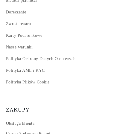
Metoda płatności
Doręczenie
Zwrot towaru
Karty Podarunkowe
Nasze warunki
Polityka Ochrony Danych Osobowych
Polityka AML i KYC
Polityka Plików Cookie
ZAKUPY
Obsługa klienta
Często Zadawane Pytania