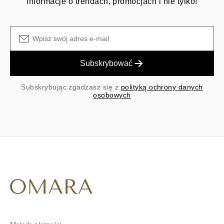
informacje o trendach, promocjach i nie tylko!
Subskrybować
Subskrybując zgadzasz się z
polityką ochrony danych
osobowych