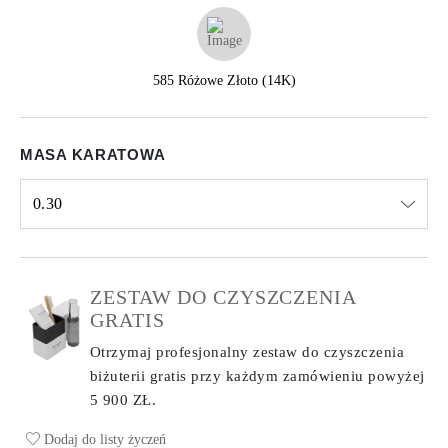
585 Różowe Złoto (14K)
MASA KARATOWA
0.30
Select input
ZESTAW DO CZYSZCZENIA
GRATIS
Otrzymaj profesjonalny zestaw do czyszczenia
biżuterii gratis przy każdym zamówieniu
powyżej
5 900 ZŁ.
Dodaj do listy życzeń