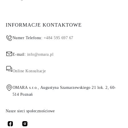
INFORMACJE KONTAKTOWE
Numer Telefonu:
+484 595 697 67
E-mail:
info@omara.pl
Online Konsultacje
OMARA s.r.o., Augustyna Szamarzewskiego 21 lok. 2, 60-
514 Poznań
Nasze sieci społecznościowe