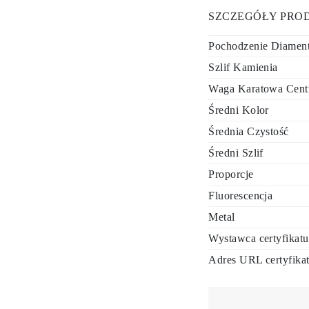
SZCZEGÓŁY PRO
Pochodzenie Diamen
Szlif Kamienia
Waga Karatowa Cent
Średni Kolor
Średnia Czystość
Średni Szlif
Proporcje
Fluorescencja
Metal
Wystawca certyfikatu
Adres URL certyfika