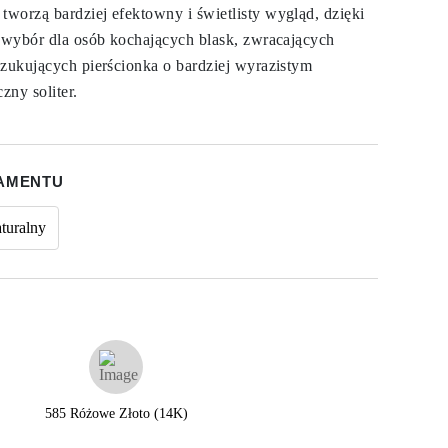
worzą bardziej efektowny i świetlisty wygląd, dzięki
y wybór dla osób kochających blask, zwracających
szukujących pierścionka o bardziej wyrazistym
zny soliter.
IAMENTU
turalny
585 Różowe Złoto (14K)