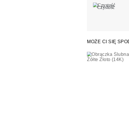
Czystość
MOŻE CI SIĘ SP