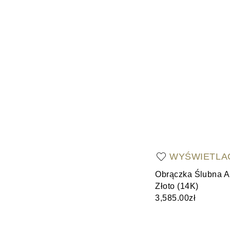
WYŚWIETLA
Obrączka Ślubna A
Złoto (14K)
3,585.00zł