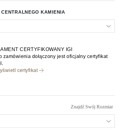
 CENTRALNEGO KAMIENIA
IAMENT CERTYFIKOWANY IGI
 zamówienia dołączony jest oficjalny certyfikat
I.
świetl certyfikat
Znajdź Swój Rozmiar