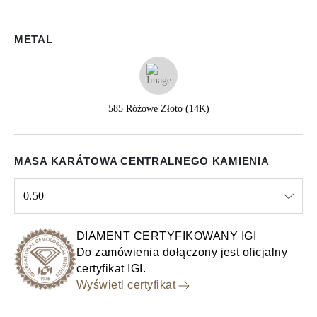
METAL
585 Różowe Złoto (14K)
MASA KARÁTOWA CENTRALNEGO KAMIENIA
0.50
Select input
DIAMENT CERTYFIKOWANY IGI
Do zamówienia dołączony jest oficjalny
certyfikat IGI.
Wyświetl certyfikat