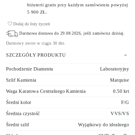
biżuterii gratis przy każdym zamówieniu
powyżej
5 900 ZŁ.
Dodaj do listy życzeń
Darmowa dostawa do
29.08.2026
, jeśli zamówisz dzisiaj
.
Darmowy zwrot w ciągu 30 dni
.
SZCZEGÓŁY PRODUKTU
Pochodzenie Diamentu
Laboratoryjny
Szlif Kamienia
Marquise
Waga Karatowa Centralnego Kamienia
0.50 krt
Średni kolor
F/G
Średnia czystość
VVS/VS
Średni szlif
Wyjątkowy do idealnego