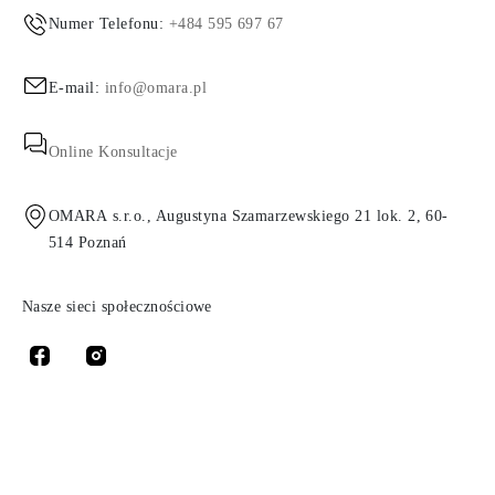
Numer Telefonu:
+484 595 697 67
E-mail:
info@omara.pl
Online Konsultacje
OMARA s.r.o., Augustyna Szamarzewskiego 21 lok. 2, 60-
514 Poznań
Nasze sieci społecznościowe