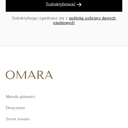
Subskrybować
Subskrybując zgadzasz się z
polityką ochrony danych
osobowych
Metoda płatności
Doręczenie
Zwrot towaru