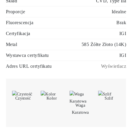
Skład
CVD, Type IIa
Proporcje
Idealne
Fluorescencja
Brak
Certyfikacja
IGI
Metal
585 Żółte Złoto (14K)
Wystawca certyfikatu
IGI
Adres URL certyfikatu
Wyświetlacz
Czystość
Kolor
Szlif
Waga
Karatowa