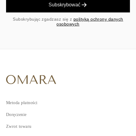
Subskrybować
Subskrybując zgadzasz się z
polityką ochrony danych
osobowych
Metoda płatności
Doręczenie
Zwrot towaru