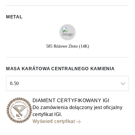
METAL
585 Różowe Złoto (14K)
MASA KARÁTOWA CENTRALNEGO KAMIENIA
0.50
Select input
DIAMENT CERTYFIKOWANY IGI
Do zamówienia dołączony jest oficjalny
certyfikat IGI.
Wyświetl certyfikat