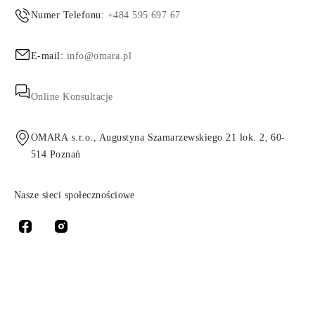
Numer Telefonu:
+484 595 697 67
E-mail:
info@omara.pl
Online Konsultacje
OMARA s.r.o., Augustyna Szamarzewskiego 21 lok. 2, 60-
514 Poznań
Nasze sieci społecznościowe