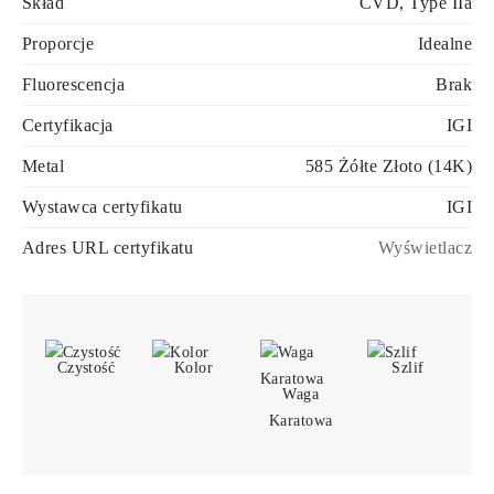
Skład
CVD, Type IIa
Proporcje
Idealne
Fluorescencja
Brak
Certyfikacja
IGI
Metal
585 Żółte Złoto (14K)
Wystawca certyfikatu
IGI
Adres URL certyfikatu
Wyświetlacz
Czystość
Kolor
Szlif
Waga
Karatowa