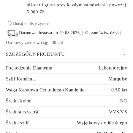
biżuterii gratis przy każdym zamówieniu
powyżej
5 900 ZŁ.
Dodaj do listy życzeń
Darmowa dostawa do
29.08.2026
, jeśli zamówisz dzisiaj
.
Darmowy zwrot w ciągu 30 dni
.
SZCZEGÓŁY PRODUKTU
Pochodzenie Diamentu
Laboratoryjny
Szlif Kamienia
Marquise
Waga Karatowa Centralnego Kamienia
0.50 krt
Średni kolor
F/G
Średnia czystość
VVS/VS
Średni szlif
Wyjątkowy do idealnego