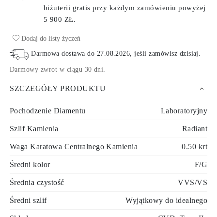
biżuterii gratis przy każdym zamówieniu
powyżej
5 900 ZŁ.
Dodaj do listy życzeń
Darmowa dostawa do
27.08.2026
, jeśli zamówisz dzisiaj
.
Darmowy zwrot w ciągu 30 dni
.
SZCZEGÓŁY PRODUKTU
Pochodzenie Diamentu
Laboratoryjny
Szlif Kamienia
Radiant
Waga Karatowa Centralnego Kamienia
0.50 krt
Średni kolor
F/G
Średnia czystość
VVS/VS
Średni szlif
Wyjątkowy do idealnego