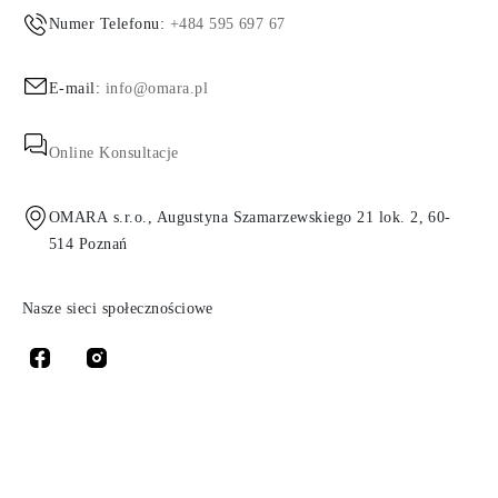
Numer Telefonu:
+484 595 697 67
E-mail:
info@omara.pl
Online Konsultacje
OMARA s.r.o., Augustyna Szamarzewskiego 21 lok. 2, 60-
514 Poznań
Nasze sieci społecznościowe