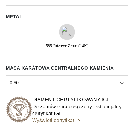
METAL
585 Różowe Złoto (14K)
MASA KARÁTOWA CENTRALNEGO KAMIENIA
0.50
Select input
DIAMENT CERTYFIKOWANY IGI
Do zamówienia dołączony jest oficjalny
certyfikat IGI.
Wyświetl certyfikat