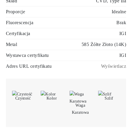
Skład
CVD, Type IIa
Proporcje
Idealne
Fluorescencja
Brak
Certyfikacja
IGI
Metal
585 Żółte Złoto (14K)
Wystawca certyfikatu
IGI
Adres URL certyfikatu
Wyświetlacz
Czystość
Kolor
Szlif
Waga
Karatowa