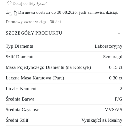
Dodaj do listy życzeń
Darmowa dostawa do
30.08.2026
, jeśli zamówisz dzisiaj
.
Darmowy zwrot w ciągu 30 dni
.
SZCZEGÓŁY PRODUKTU
Typ Diamentu
Laboratoryjny
Szlif Diamentu
Szmaragd
Masa Pojedynczego Diamentu (na Kolczyk)
0.15 ct
Łączna Masa Karatowa (Para)
0.30 ct
Liczba Kamieni
2
Średnia Barwa
F/G
Średnia Czystość
VVS/VS
Średni Szlif
Vynikající až Idealny