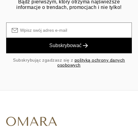
Bądź pierwszym, który otrzyma najświeższe
informacje o trendach, promocjach i nie tylko!
Subskrybować
Subskrybując zgadzasz się z
polityką ochrony danych
osobowych