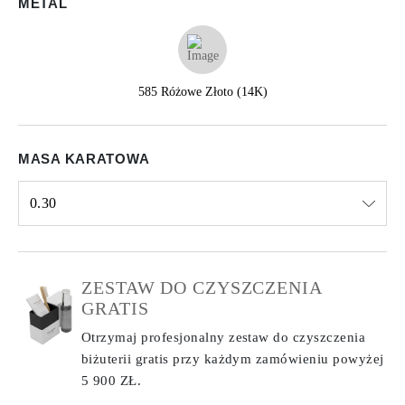
METAL
585 Różowe Złoto (14K)
MASA KARATOWA
0.30
Select input
ZESTAW DO CZYSZCZENIA
GRATIS
Otrzymaj profesjonalny zestaw do czyszczenia
biżuterii gratis przy każdym zamówieniu
powyżej
5 900 ZŁ.