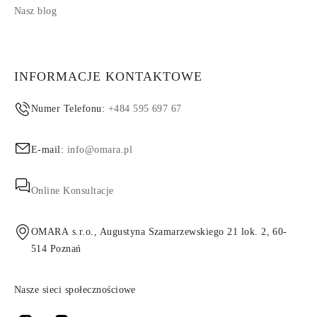
Nasz blog
INFORMACJE KONTAKTOWE
Numer Telefonu:
+484 595 697 67
E-mail:
info@omara.pl
Online Konsultacje
OMARA s.r.o., Augustyna Szamarzewskiego 21 lok. 2, 60-
514 Poznań
Nasze sieci społecznościowe