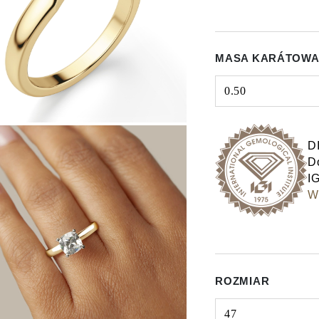
MASA KARÁTOWA
0.50
Select input
D
Do
IG
Wy
ROZMIAR
47