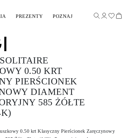
IA
PREZENTY
POZNAJ
SOLITAIRE
OWY 0.50 KRT
NY PIERŚCIONEK
NOWY DIAMENT
ORYJNY 585 ŻÓŁTE
4K)
oduszkowy 0.50 krt Klasyczny Pierścionek Zaręczynowy