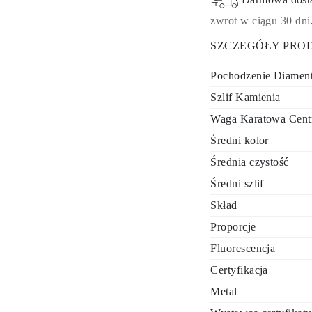
zwrot w ciągu 30 dni
SZCZEGÓŁY PRO
Pochodzenie Diamen
Szlif Kamienia
Waga Karatowa Cent
Średni kolor
Średnia czystość
Średni szlif
Skład
Proporcje
Fluorescencja
Certyfikacja
Metal