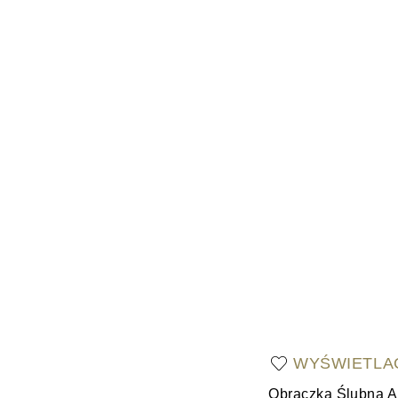
WYŚWIETLA
Obrączka Ślubna A