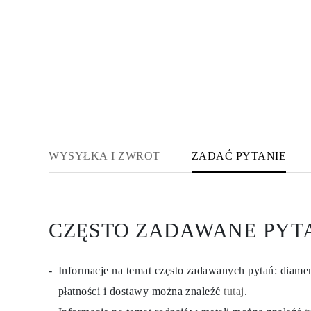
WYSYŁKA I ZWROT
ZADAĆ PYTANIE
CZĘSTO ZADAWANE PYT
Informacje na temat często zadawanych pytań: diam
płatności i dostawy można znaleźć
tutaj
.