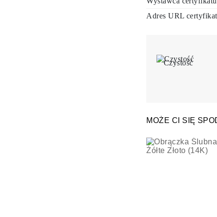
Wystawca certyfikatu
Adres URL certyfika
Czystość
MOŻE CI SIĘ SP