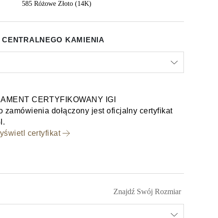
585 Różowe Złoto (14K)
 CENTRALNEGO KAMIENIA
IAMENT CERTYFIKOWANY IGI
 zamówienia dołączony jest oficjalny certyfikat
I.
świetl certyfikat
Znajdź Swój Rozmiar