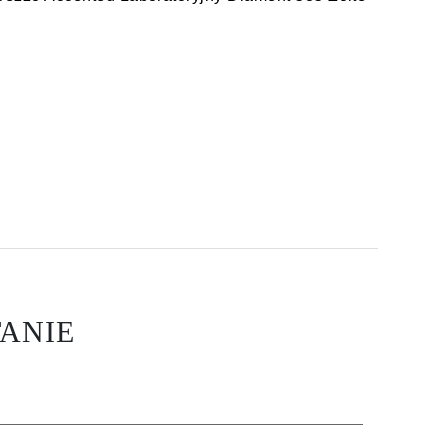
3,535.00
ANIE