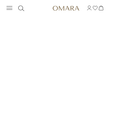
TĘCZOWY PIERŚCIONE