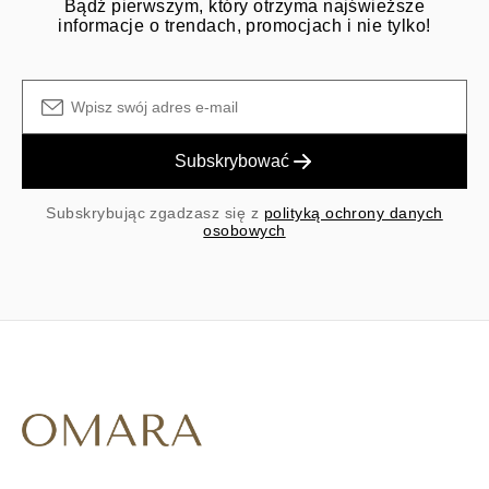
Bądź pierwszym, który otrzyma najświeższe
informacje o trendach, promocjach i nie tylko!
Subskrybować
Subskrybując zgadzasz się z
polityką ochrony danych
osobowych