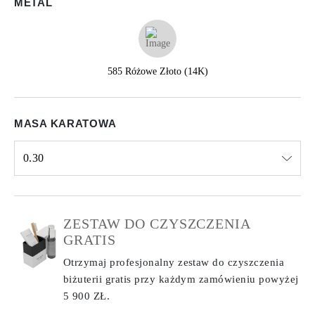
METAL
585 Różowe Złoto (14K)
MASA KARATOWA
0.30
Select input
ZESTAW DO CZYSZCZENIA
GRATIS
Otrzymaj profesjonalny zestaw do czyszczenia
biżuterii gratis przy każdym zamówieniu
powyżej
5 900 ZŁ.