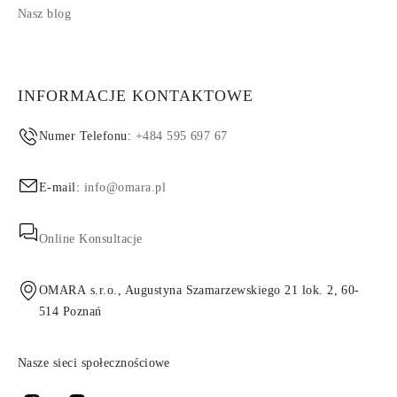
Nasz blog
INFORMACJE KONTAKTOWE
Numer Telefonu:
+484 595 697 67
E-mail:
info@omara.pl
Online Konsultacje
OMARA s.r.o., Augustyna Szamarzewskiego 21 lok. 2, 60-
514 Poznań
Nasze sieci społecznościowe