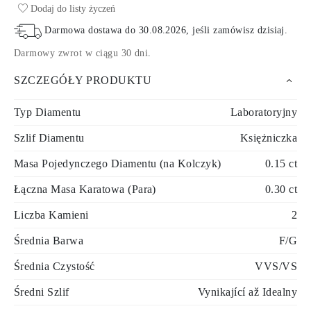
Dodaj do listy życzeń
Darmowa dostawa do
30.08.2026
, jeśli zamówisz dzisiaj
.
Darmowy zwrot w ciągu 30 dni
.
SZCZEGÓŁY PRODUKTU
Typ Diamentu
Laboratoryjny
Szlif Diamentu
Księżniczka
Masa Pojedynczego Diamentu (na Kolczyk)
0.15 ct
Łączna Masa Karatowa (Para)
0.30 ct
Liczba Kamieni
2
Średnia Barwa
F/G
Średnia Czystość
VVS/VS
Średni Szlif
Vynikající až Idealny