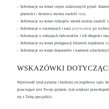
Informacje na temat często zadawanych pytań: diam
płatności i dostawy można znaleźć
tutaj
.
Informacje na temat rodzajów metali można znaleźć
t
Informacje o rozmiarach i nasz
przewodnik
po wybor
Informacje o rodzajach łańcuszków i ich długości zn
Informacje na temat pielęgnacji biżuterii znajdziesz
tu
Informacje na temat diamentów i kamieni szlachetny
WSKAZÓWKI DOTYCZĄC
Wprowadź tytuł pytania i bardziej szczegółowy opis. Im
pouczające jest Twoje pytanie, tym większe prawdopod
się z Tobą specjaliści.