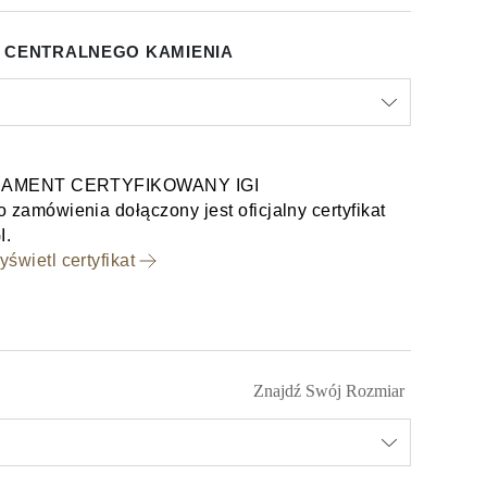
 CENTRALNEGO KAMIENIA
IAMENT CERTYFIKOWANY IGI
 zamówienia dołączony jest oficjalny certyfikat
I.
świetl certyfikat
Znajdź Swój Rozmiar