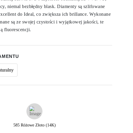
cy, niemal bezbłędny blask. Diamenty są szlifowane
cellent do Ideal, co zwiększa ich brillance. Wykonane
nane są ze swojej czystości i wyjątkowej jakości, te
ą fluorescencji.
IAMENTU
turalny
585 Różowe Złoto (14K)