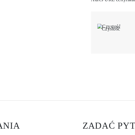
Czystość
ANIA
ZADAĆ PYT