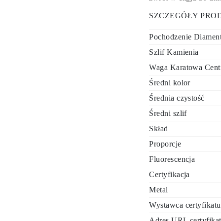
SZCZEGÓŁY PRO
Pochodzenie Diamen
Szlif Kamienia
Waga Karatowa Cent
Średni kolor
Średnia czystość
Średni szlif
Skład
Proporcje
Fluorescencja
Certyfikacja
Metal
Wystawca certyfikatu
Adres URL certyfika