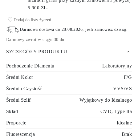
biżuterii gratis przy każdym zamówieniu
powyżej
5 900 ZŁ.
Dodaj do listy życzeń
Darmowa dostawa do
28.08.2026
, jeśli zamówisz dzisiaj
.
Darmowy zwrot w ciągu 30 dni
.
SZCZEGÓŁY PRODUKTU
Pochodzenie Diamentu
Laboratoryjny
Średni Kolor
F/G
Średnia Czystość
VVS/VS
Średni Szlif
Wyjątkowy do Idealnego
Skład
CVD, Type IIa
Proporcje
Idealne
Fluorescencja
Brak