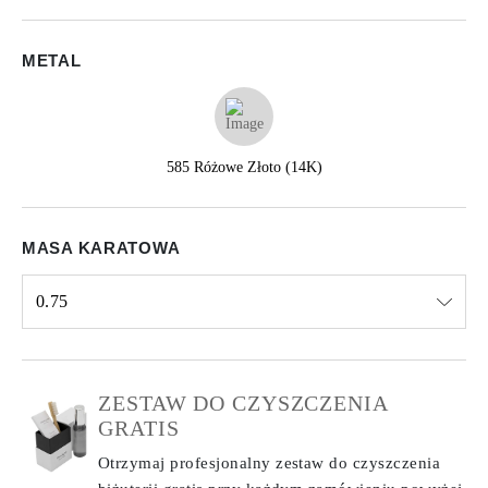
METAL
585 Różowe Złoto (14K)
MASA KARATOWA
0.75
Select input
ZESTAW DO CZYSZCZENIA
GRATIS
Otrzymaj profesjonalny zestaw do czyszczenia