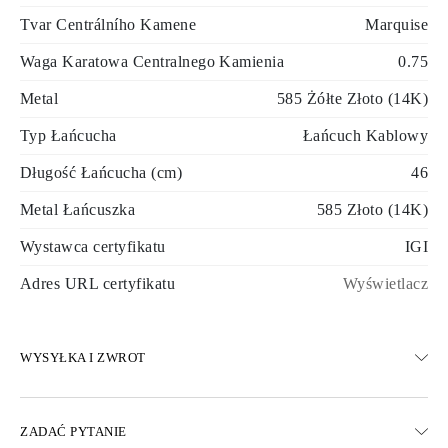
Tvar Centrálního Kamene
Marquise
Waga Karatowa Centralnego Kamienia
0.75
Metal
585 Żółte Złoto (14K)
Typ Łańcucha
Łańcuch Kablowy
Długość Łańcucha (cm)
46
Metal Łańcuszka
585 Złoto (14K)
Wystawca certyfikatu
IGI
Adres URL certyfikatu
Wyświetlacz
WYSYŁKA I ZWROT
WYSYŁKA
ZADAĆ PYTANIE