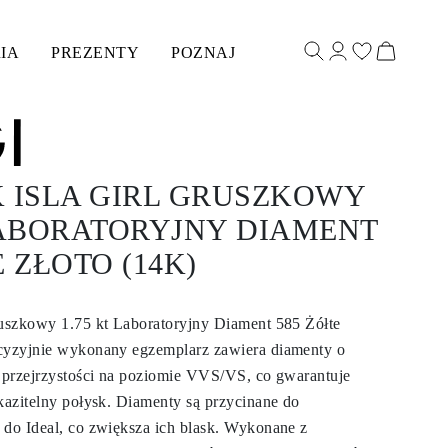
IA
PREZENTY
POZNAJ
K ISLA GIRL GRUSZKOWY
LABORATORYJNY DIAMENT
E ZŁOTO (14K)
ruszkowy 1.75 kt Laboratoryjny Diament 585 Żółte
ecyzyjnie wykonany egzemplarz zawiera diamenty o
i przejrzystości na poziomie VVS/VS, co gwarantuje
skazitelny połysk. Diamenty są przycinane do
 do Ideal, co zwiększa ich blask. Wykonane z