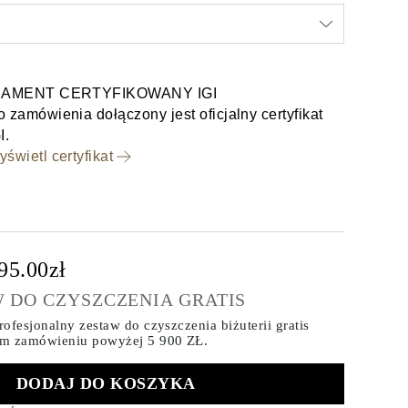
IAMENT CERTYFIKOWANY IGI
 zamówienia dołączony jest oficjalny certyfikat
I.
świetl certyfikat
95.00zł
 DO CZYSZCZENIA GRATIS
ofesjonalny zestaw do czyszczenia biżuterii gratis
ym zamówieniu
powyżej 5 900 ZŁ.
DODAJ DO KOSZYKA