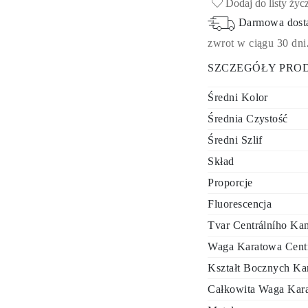
Dodaj do listy życ
Darmowa dos
zwrot w ciągu 30 dni
SZCZEGÓŁY PRO
Średni Kolor
Średnia Czystość
Średni Szlif
Skład
Proporcje
Fluorescencja
Tvar Centrálního Ka
Waga Karatowa Cent
Kształt Bocznych Ka
Całkowita Waga Kar