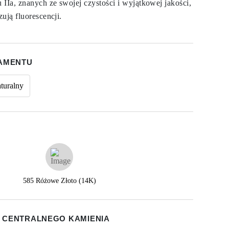
Ia, znanych ze swojej czystości i wyjątkowej jakości,
ują fluorescencji.
IAMENTU
turalny
585 Różowe Złoto (14K)
 CENTRALNEGO KAMIENIA