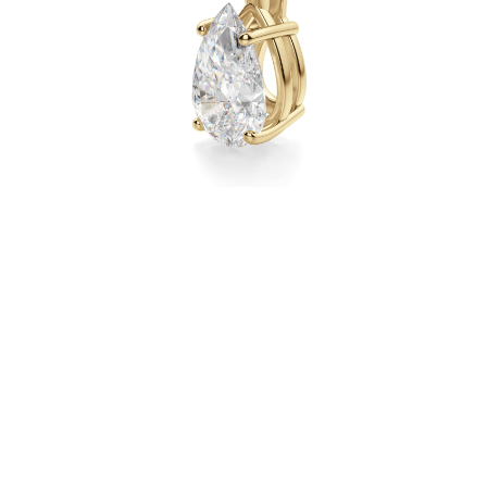
Naszyjniki
Bransoletki
Kolczyki
Zobacz Wszystkie
DIAMENTOWE PIERŚIONKI
Fashion
Klasyczne
Eternity
Litery
Zobacz Wszystkie
DIAMENTOWE NASZYJNIKI
Solitaire
Litery
Liczby
Zobacz Wszystkie
DIAMENTOWE BRANSOLETKI
Tennis
Zobacz Wszystkie
DIAMENTOWE KOLCZYKI
Kolczyki Sztyfty
Wiszące
Koła
Fashion
Zobacz Wszystkie
BIŻUTERIA