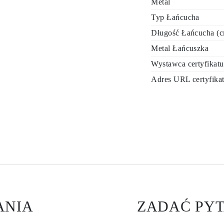
Metal
Typ Łańcucha
Długość Łańcucha (
Metal Łańcuszka
Wystawca certyfikatu
Adres URL certyfika
ANIA
ZADAĆ PYT