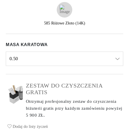
585 Różowe Złoto (14K)
MASA KARATOWA
0.50
Select input
ZESTAW DO CZYSZCZENIA
GRATIS
Otrzymaj profesjonalny zestaw do czyszczenia
biżuterii gratis przy każdym zamówieniu
powyżej
5 900 ZŁ.
Dodaj do listy życzeń