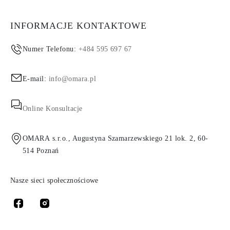
INFORMACJE KONTAKTOWE
Numer Telefonu:
+484 595 697 67
E-mail:
info@omara.pl
Online Konsultacje
OMARA s.r.o., Augustyna Szamarzewskiego 21 lok. 2, 60-
514 Poznań
Nasze sieci społecznościowe