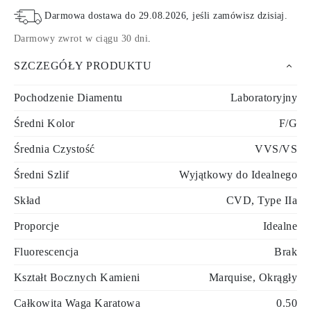
Darmowa dostawa do
29.08.2026
, jeśli zamówisz dzisiaj
.
Darmowy zwrot w ciągu 30 dni
.
SZCZEGÓŁY PRODUKTU
Pochodzenie Diamentu
Laboratoryjny
Średni Kolor
F/G
Średnia Czystość
VVS/VS
Średni Szlif
Wyjątkowy do Idealnego
Skład
CVD, Type IIa
Proporcje
Idealne
Fluorescencja
Brak
Kształt Bocznych Kamieni
Marquise, Okrągły
Całkowita Waga Karatowa
0.50