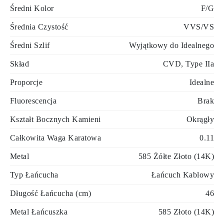
Średni Kolor
F/G
Średnia Czystość
VVS/VS
Średni Szlif
Wyjątkowy do Idealnego
Skład
CVD, Type IIa
Proporcje
Idealne
Fluorescencja
Brak
Kształt Bocznych Kamieni
Okrągły
Całkowita Waga Karatowa
0.11
Metal
585 Żółte Złoto (14K)
Typ Łańcucha
Łańcuch Kablowy
Długość Łańcucha (cm)
46
Metal Łańcuszka
585 Złoto (14K)