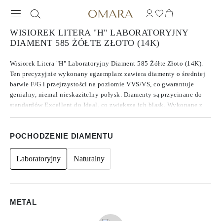
WISIOREK LITERA "H" LABORATORYJNY
DIAMENT 585 ŻÓŁTE ZŁOTO (14K)
Wisiorek Litera "H" Laboratoryjny Diament 585 Żółte Złoto (14K).
Ten precyzyjnie wykonany egzemplarz zawiera diamenty o średniej
barwie F/G i przejrzystości na poziomie VVS/VS, co gwarantuje
genialny, niemal nieskazitelny połysk. Diamenty są przycinane do
standardów Excellent do Ideal, co zwiększa ich blask. Wykonane z
diamentów CVD typu IIa, znanych ze swojej czystości i wyjątkowej
jakości, kamienie te nie wykazują fluorescencji. Kamienie boczne
POCHODZENIE DIAMENTU
mają kształt Okrągły, co nadaje ponadczasowy design, o łącznej
masie w karatach. 0.11.
Laboratoryjny
Naturalny
METAL