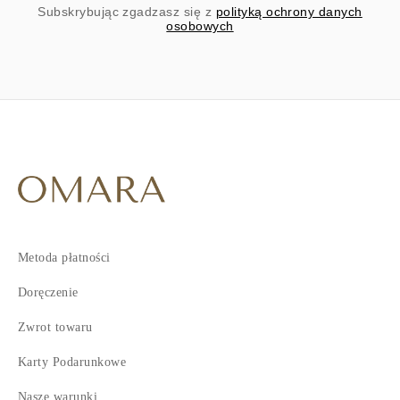
Subskrybując zgadzasz się z
polityką ochrony danych
osobowych
Metoda płatności
Doręczenie
Zwrot towaru
Karty Podarunkowe
Nasze warunki