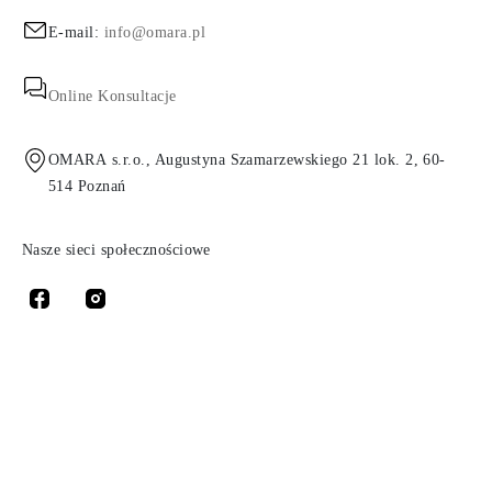
E-mail:
info@omara.pl
Online Konsultacje
OMARA s.r.o., Augustyna Szamarzewskiego 21 lok. 2, 60-
514 Poznań
Nasze sieci społecznościowe