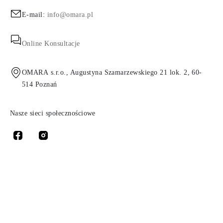
E-mail:
info@omara.pl
Online Konsultacje
OMARA s.r.o., Augustyna Szamarzewskiego 21 lok. 2, 60-
514 Poznań
Nasze sieci społecznościowe