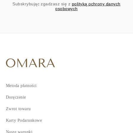
Subskrybując zgadzasz się z
polityką ochrony danych
osobowych
Metoda płatności
Doręczenie
Zwrot towaru
Karty Podarunkowe
Nasze warunki