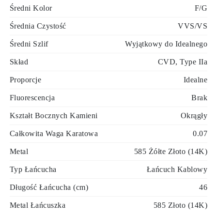
Średni Kolor
F/G
Średnia Czystość
VVS/VS
Średni Szlif
Wyjątkowy do Idealnego
Skład
CVD, Type IIa
Proporcje
Idealne
Fluorescencja
Brak
Kształt Bocznych Kamieni
Okrągły
Całkowita Waga Karatowa
0.07
Metal
585 Żółte Złoto (14K)
Typ Łańcucha
Łańcuch Kablowy
Długość Łańcucha (cm)
46
Metal Łańcuszka
585 Złoto (14K)