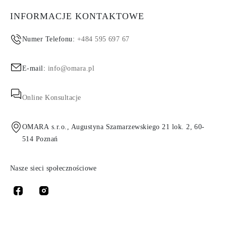
INFORMACJE KONTAKTOWE
Numer Telefonu:
+484 595 697 67
E-mail:
info@omara.pl
Online Konsultacje
OMARA s.r.o., Augustyna Szamarzewskiego 21 lok. 2, 60-
514 Poznań
Nasze sieci społecznościowe