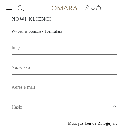
OMARA JEWELRY - 
NOWI KLIENCI
Wypełnij poniższy formularz
Masz już konto? Zaloguj się