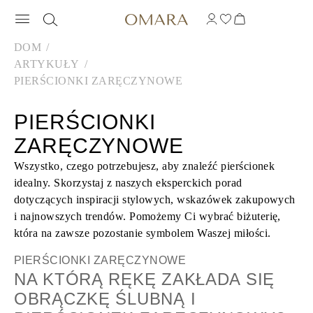
DOM
ARTYKUŁY
PIERŚCIONKI ZARĘCZYNOWE
PIERŚCIONKI
ZARĘCZYNOWE
Wszystko, czego potrzebujesz, aby znaleźć pierścionek
idealny. Skorzystaj z naszych eksperckich porad
dotyczących inspiracji stylowych, wskazówek zakupowych
i najnowszych trendów. Pomożemy Ci wybrać biżuterię,
która na zawsze pozostanie symbolem Waszej miłości.
PIERŚCIONKI ZARĘCZYNOWE
NA KTÓRĄ RĘKĘ ZAKŁADA SIĘ
OBRĄCZKĘ ŚLUBNĄ I