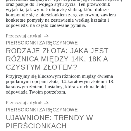
oraz pasuje do Twojego stylu życia. Ten przewodnik
wyjaśnia, jak wybrać obrączkę ślubną, która dobrze
komponuje się z pierścionkiem zaręczynowym, zawiera
konkretne pomysły na zestawienia według kształtu i
odpowiedzi na często zadawane pytania.
Przeczytaj artykuł
PIERŚCIONKI ZARĘCZYNOWE
RODZAJE ZŁOTA: JAKA JEST
RÓŻNICA MIĘDZY 14K, 18K A
CZYSTYM ZŁOTEM?
Przyjrzyjmy się kluczowym różnicom między dwiema
popularnymi opcjami złota, 14-karatowym złotem i 18-
karatowym złotem, i ustalmy, która z nich najlepiej
odpowiada Twoim potrzebom.
Przeczytaj artykuł
PIERŚCIONKI ZARĘCZYNOWE
UJAWNIONE: TRENDY W
PIERŚCIONKACH