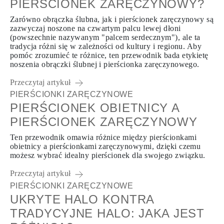
PIERŚCIONEK ZARĘCZYNOWY?
Zarówno obrączka ślubna, jak i pierścionek zaręczynowy są
zazwyczaj noszone na czwartym palcu lewej dłoni
(powszechnie nazywanym "palcem serdecznym"), ale ta
tradycja różni się w zależności od kultury i regionu. Aby
pomóc zrozumieć te różnice, ten przewodnik bada etykietę
noszenia obrączki ślubnej i pierścionka zaręczynowego.
Przeczytaj artykuł
PIERŚCIONKI ZARĘCZYNOWE
PIERŚCIONEK OBIETNICY A
PIERŚCIONEK ZARĘCZYNOWY
Ten przewodnik omawia różnice między pierścionkami
obietnicy a pierścionkami zaręczynowymi, dzięki czemu
możesz wybrać idealny pierścionek dla swojego związku.
Przeczytaj artykuł
PIERŚCIONKI ZARĘCZYNOWE
UKRYTE HALO KONTRA
TRADYCYJNE HALO: JAKA JEST