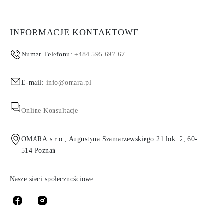
INFORMACJE KONTAKTOWE
Numer Telefonu:
+484 595 697 67
E-mail:
info@omara.pl
Online Konsultacje
OMARA s.r.o., Augustyna Szamarzewskiego 21 lok. 2, 60-
514 Poznań
Nasze sieci społecznościowe