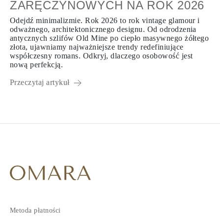
ZARĘCZYNOWYCH NA ROK 2026
Odejdź minimalizmie. Rok 2026 to rok vintage glamour i
odważnego, architektonicznego designu. Od odrodzenia
antycznych szlifów Old Mine po ciepło masywnego żółtego
złota, ujawniamy najważniejsze trendy redefiniujące
współczesny romans. Odkryj, dlaczego osobowość jest
nową perfekcją.
Przeczytaj artykuł
1
2
Metoda płatności