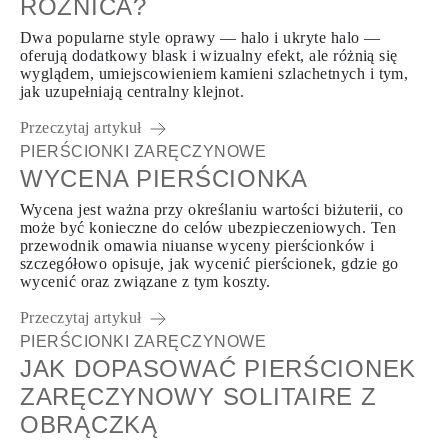
RÓŻNICA?
Dwa popularne style oprawy — halo i ukryte halo —
oferują dodatkowy blask i wizualny efekt, ale różnią się
wyglądem, umiejscowieniem kamieni szlachetnych i tym,
jak uzupełniają centralny klejnot.
Przeczytaj artykuł
PIERŚCIONKI ZARĘCZYNOWE
WYCENA PIERŚCIONKA
Wycena jest ważna przy określaniu wartości biżuterii, co
może być konieczne do celów ubezpieczeniowych. Ten
przewodnik omawia niuanse wyceny pierścionków i
szczegółowo opisuje, jak wycenić pierścionek, gdzie go
wycenić oraz związane z tym koszty.
Przeczytaj artykuł
PIERŚCIONKI ZARĘCZYNOWE
JAK DOPASOWAĆ PIERŚCIONEK
ZARĘCZYNOWY SOLITAIRE Z
OBRĄCZKĄ