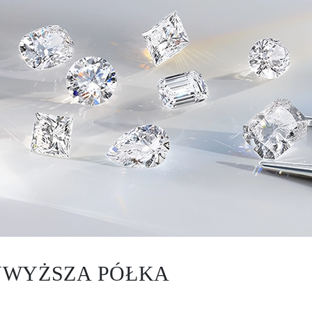
AJWYŻSZA PÓŁKA