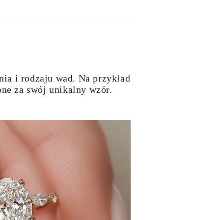
ia i rodzaju wad. Na przykład
one za swój unikalny wzór.