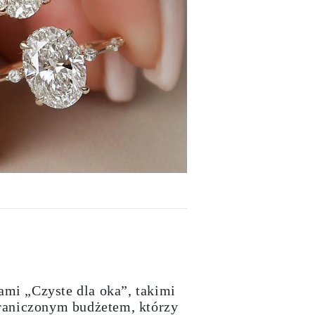
mi „Czyste dla oka”, takimi
graniczonym budżetem, którzy