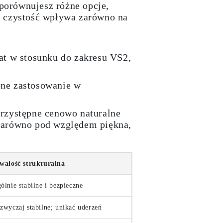
 porównujesz różne opcje,
k czystość wpływa zarówno na
bat w stosunku do zakresu VS2,
one zastosowanie w
przystępne cenowo naturalne
 zarówno pod względem piękna,
wałość strukturalna
ólnie stabilne i bezpieczne
zwyczaj stabilne; unikać uderzeń