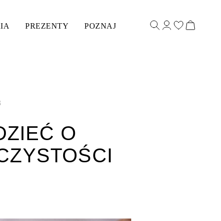
IA
PREZENTY
POZNAJ
3
DZIEĆ O
CZYSTOŚCI