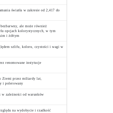
mania światła w zakresie od 2,417 do
 bezbarwny, ale może również
lu opcjach kolorystycznych, w tym
kim i żółtym
ędem szlifu, koloru, czystości i wagi w
zez renomowane instytucje
 Ziemi przez miliardy lat,
y i polerowany
ci w zależności od warunków
względu na wydobycie i rzadkość