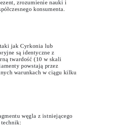
ezent, zrozumienie nauki i
współczesnego konsumenta.
 taki jak Cyrkonia lub
ryjne są identyczne z
rną twardość (10 w skali
diamenty powstają przez
anych warunkach w ciągu kilku
agmentu węgla z istniejącego
technik: