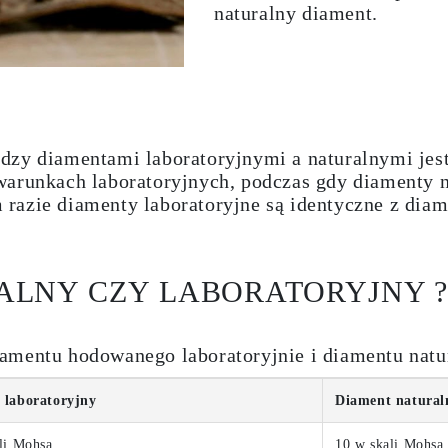
naturalny diament.
dzy diamentami laboratoryjnymi a naturalnymi jes
warunkach laboratoryjnych, podczas gdy diamenty 
 razie
diamenty laboratoryjne są identyczne z dia
ALNY CZY LABORATORYJNY 
amentu hodowanego laboratoryjnie i diamentu natu
 laboratoryjny
Diament natural
li Mohsa
10 w skali Mohsa