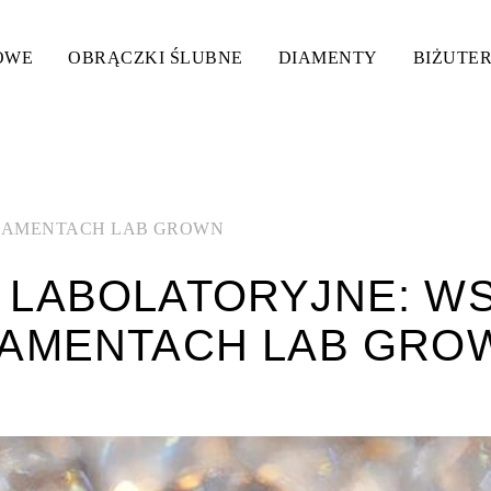
OWE
OBRĄCZKI ŚLUBNE
DIAMENTY
BIŻUTER
DIAMENTACH LAB GROWN
 LABOLATORYJNE: W
IAMENTACH LAB GRO