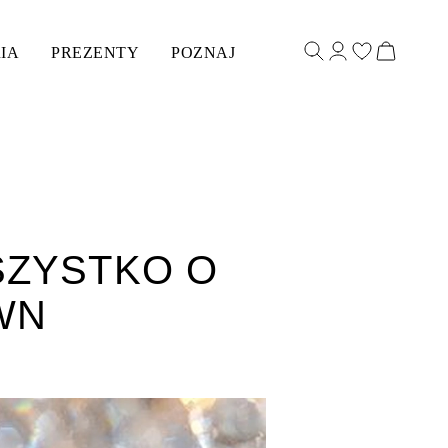
IA
PREZENTY
POZNAJ
SZYSTKO O
WN