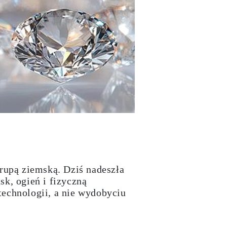
orupą ziemską. Dziś nadeszła
sk, ogień i fizyczną
technologii, a nie wydobyciu