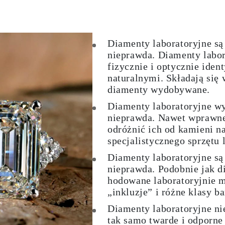
Diamenty laboratoryjne s
nieprawda
. Diamenty labor
fizycznie i optycznie ide
naturalnymi. Składają się
diamenty wydobywane.
Diamenty laboratoryjne wy
nieprawda
. Nawet wprawne 
odróżnić ich od kamieni n
specjalistycznego sprzętu 
Diamenty laboratoryjne są
nieprawda
. Podobnie jak 
hodowane laboratoryjnie 
„inkluzje” i różne klasy b
Diamenty laboratoryjne ni
tak samo twarde i odporne