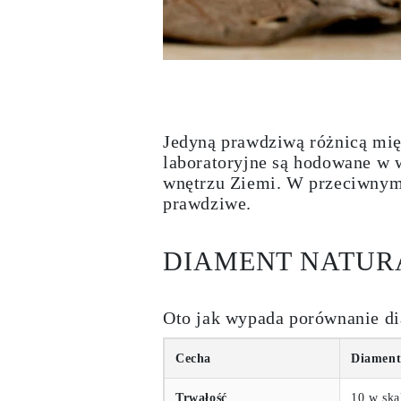
Jedyną prawdziwą różnicą mię
laboratoryjne są hodowane w 
wnętrzu Ziemi. W przeciwnym
prawdziwe.
DIAMENT NATUR
Oto jak wypada porównanie di
Cecha
Diament
Trwałość
10 w ska