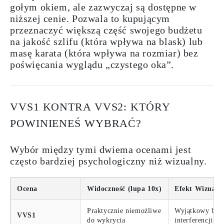
gołym okiem, ale zazwyczaj są dostępne w
niższej cenie. Pozwala to kupującym
przeznaczyć większą część swojego budżetu
na jakość szlifu (która wpływa na blask) lub
masę karata (która wpływa na rozmiar) bez
poświęcania wyglądu „czystego oka”.
VVS1 KONTRA VVS2: KTÓRY
POWINIENEŚ WYBRAĆ?
Wybór między tymi dwiema ocenami jest
często bardziej psychologiczny niż wizualny.
Ocena
Widoczność (lupa 10x)
Efekt Wizualn
Praktycznie niemożliwe
Wyjątkowy blas
VVS1
do wykrycia
interferencji św