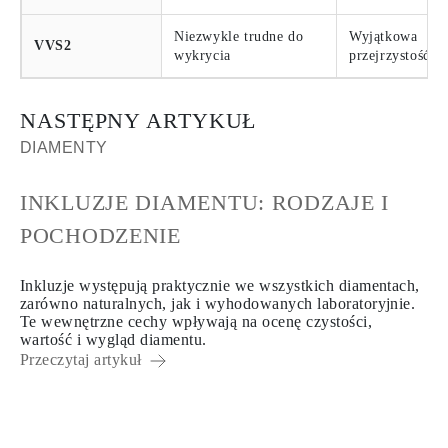
Niezwykle trudne do
Wyjątkowa
VVS2
wykrycia
przejrzystość i 
NASTĘPNY ARTYKUŁ
DIAMENTY
INKLUZJE DIAMENTU: RODZAJE I
POCHODZENIE
Inkluzje występują praktycznie we wszystkich diamentach,
zarówno naturalnych, jak i wyhodowanych laboratoryjnie.
Te wewnętrzne cechy wpływają na ocenę czystości,
wartość i wygląd diamentu.
Przeczytaj artykuł