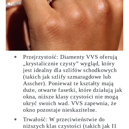
Przejrzystość: Diamenty VVS oferują
„krystalicznie czysty” wygląd, który
jest idealny dla szlifów schodkowych
(takich jak szlify szmaragdowe lub
Asscher). Ponieważ te kształty mają
duże, otwarte fasetki, które działają jak
okna, niższe klasy czystości nie mogą
ukryć swoich wad. VVS zapewnia, że
okno pozostaje nieskazitelne.
Trwałość: W przeciwieństwie do
niższych klas czystości (takich jak I1