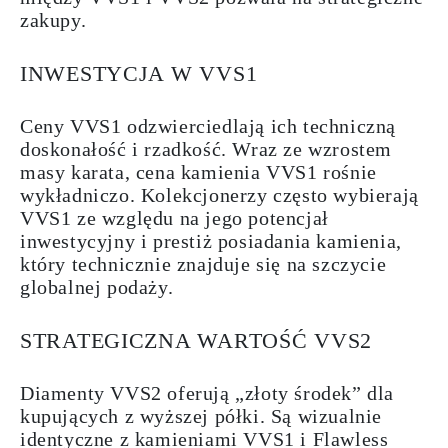
zakupy.
INWESTYCJA W VVS1
Ceny VVS1 odzwierciedlają ich techniczną
doskonałość i rzadkość. Wraz ze wzrostem
masy karata, cena kamienia VVS1 rośnie
wykładniczo. Kolekcjonerzy często wybierają
VVS1 ze względu na jego potencjał
inwestycyjny i prestiż posiadania kamienia,
który technicznie znajduje się na szczycie
globalnej podaży.
STRATEGICZNA WARTOŚĆ VVS2
Diamenty VVS2 oferują „złoty środek” dla
kupujących z wyższej półki. Są wizualnie
identyczne z kamieniami VVS1 i Flawless