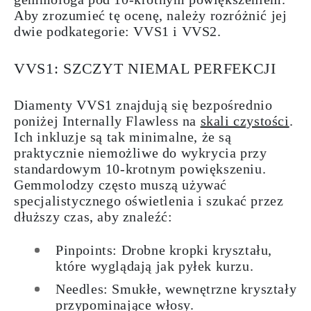
Aby zrozumieć tę ocenę, należy rozróżnić jej
dwie podkategorie: VVS1 i VVS2.
VVS1: SZCZYT NIEMAL PERFEKCJI
Diamenty VVS1 znajdują się bezpośrednio
poniżej Internally Flawless na
skali czystości
.
Ich inkluzje są tak minimalne, że są
praktycznie niemożliwe do wykrycia przy
standardowym 10-krotnym powiększeniu.
Gemmolodzy często muszą używać
specjalistycznego oświetlenia i szukać przez
dłuższy czas, aby znaleźć:
Pinpoints: Drobne kropki kryształu,
które wyglądają jak pyłek kurzu.
Needles: Smukłe, wewnętrzne kryształy
przypominające włosy.