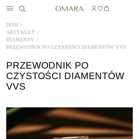
DOM
ARTYKUŁY
DIAMENTY
PRZEWODNIK PO CZYSTOŚCI DIAMENTÓW VVS
PRZEWODNIK PO
CZYSTOŚCI DIAMENTÓW
VVS