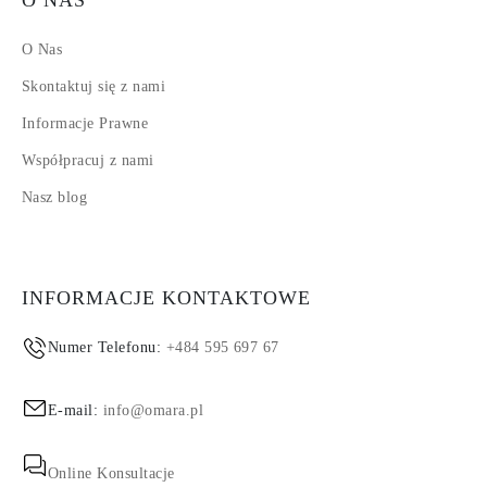
O Nas
Skontaktuj się z nami
Informacje Prawne
Współpracuj z nami
Nasz blog
INFORMACJE KONTAKTOWE
Numer Telefonu:
+484 595 697 67
E-mail:
info@omara.pl
Online Konsultacje