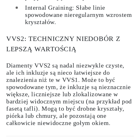
Internal Graining: Słabe linie
spowodowane nieregularnym wzrostem
kryształów.
VVS2: TECHNICZNY NIEDOBÓR Z
LEPSZĄ WARTOŚCIĄ
Diamenty VVS2 są nadal niezwykle czyste,
ale ich inkluzje są nieco łatwiejsze do
znalezienia niż te w VVS1. Może to być
spowodowane tym, że inkluzje są nieznacznie
większe, liczniejsze lub zlokalizowane w
bardziej widocznym miejscu (na przykład pod
fasetą tafli). Mogą to być drobne kryształy,
piórka lub chmury, ale pozostają one
całkowicie niewidoczne gołym okiem.