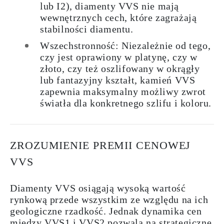
lub I2), diamenty VVS nie mają
wewnętrznych cech, które zagrażają
stabilności diamentu.
Wszechstronność: Niezależnie od tego,
czy jest oprawiony w platynę, czy w
złoto, czy też oszlifowany w okrągły
lub fantazyjny kształt, kamień VVS
zapewnia maksymalny możliwy zwrot
światła dla konkretnego szlifu i koloru.
ZROZUMIENIE PREMII CENOWEJ
VVS
Diamenty VVS osiągają wysoką wartość
rynkową przede wszystkim ze względu na ich
geologiczne rzadkość. Jednak dynamika cen
między VVS1 i VVS2 pozwala na strategiczne