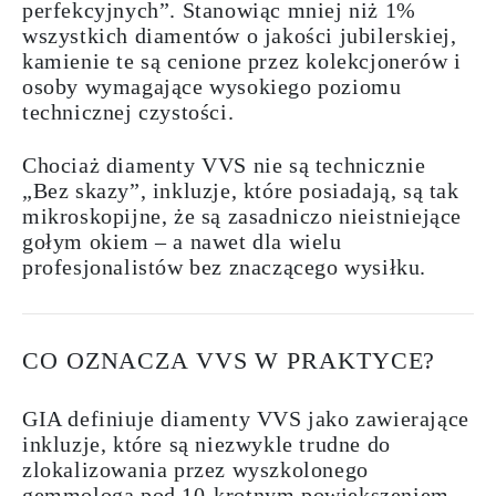
perfekcyjnych”. Stanowiąc mniej niż 1%
wszystkich diamentów o jakości jubilerskiej,
kamienie te są cenione przez kolekcjonerów i
osoby wymagające wysokiego poziomu
technicznej czystości.
Chociaż diamenty VVS nie są technicznie
„Bez skazy”, inkluzje, które posiadają, są tak
mikroskopijne, że są zasadniczo nieistniejące
gołym okiem – a nawet dla wielu
profesjonalistów bez znaczącego wysiłku.
CO OZNACZA VVS W PRAKTYCE?
GIA definiuje diamenty VVS jako zawierające
inkluzje, które są niezwykle trudne do
zlokalizowania przez wyszkolonego
gemmologa pod 10-krotnym powiększeniem.