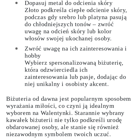
Dopasuj metal do odcienia skóry
Złoto podkreśla ciepłe odcienie skóry,
podczas gdy srebro lub platyna pasują
do chłodniejszych tonów – zwróć
uwagę na odcień skóry lub kolor
włosów swojej ukochanej osoby.
Zwróć uwagę na ich zainteresowania i
hobby
Wybierz spersonalizowaną biżuterię,
która odzwierciedla ich
zainteresowania lub pasje, dodając do
niej unikalny i osobisty akcent.
Biżuteria od dawna jest popularnym sposobem
wyrażania miłości, co czyni ją idealnym
wyborem na Walentynki. Starannie wybrany
kawałek biżuterii nie tylko podkreśli urodę
obdarowanej osoby, ale stanie się również
niezawodnym symbolem twoich uczuć.