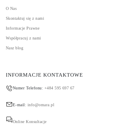
O Nas
Skontaktuj się z nami
Informacje Prawne
Współpracuj z nami
Nasz blog
INFORMACJE KONTAKTOWE
Numer Telefonu:
+484 595 697 67
E-mail:
info@omara.pl
Online Konsultacje