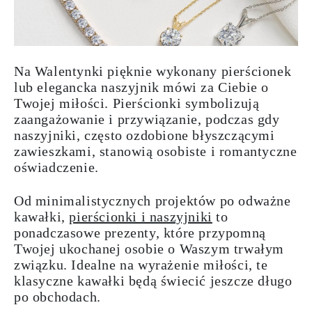
Na Walentynki pięknie wykonany pierścionek
lub elegancka naszyjnik mówi za Ciebie o
Twojej miłości. Pierścionki symbolizują
zaangażowanie i przywiązanie, podczas gdy
naszyjniki, często ozdobione błyszczącymi
zawieszkami, stanowią osobiste i romantyczne
oświadczenie.
Od minimalistycznych projektów po odważne
kawałki,
pierścionki i naszyjniki
to
ponadczasowe prezenty, które przypomną
Twojej ukochanej osobie o Waszym trwałym
związku. Idealne na wyrażenie miłości, te
klasyczne kawałki będą świecić jeszcze długo
po obchodach.