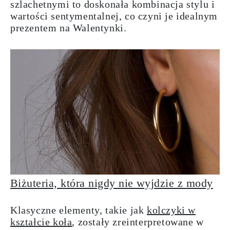
szlachetnymi to doskonała kombinacja stylu i
wartości sentymentalnej, co czyni je idealnym
prezentem na Walentynki.
Biżuteria, która nigdy nie wyjdzie z mody
Klasyczne elementy, takie jak
kolczyki w
kształcie koła
, zostały zreinterpretowane w