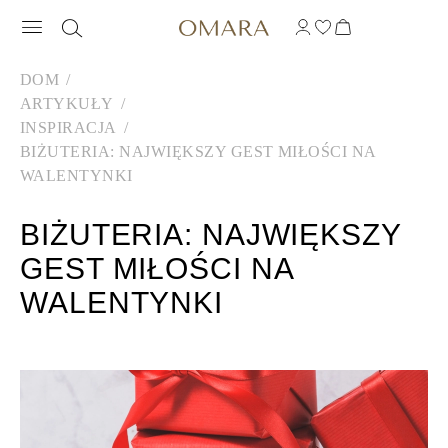
DOM
ARTYKUŁY
INSPIRACJA
BIŻUTERIA: NAJWIĘKSZY GEST MIŁOŚCI NA
WALENTYNKI
BIŻUTERIA: NAJWIĘKSZY
GEST MIŁOŚCI NA
WALENTYNKI