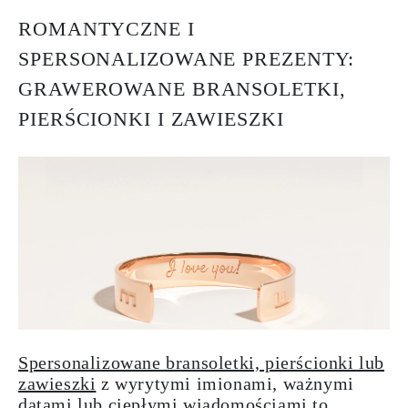
ROMANTYCZNE I
SPERSONALIZOWANE PREZENTY:
GRAWEROWANE BRANSOLETKI,
PIERŚCIONKI I ZAWIESZKI
Spersonalizowane bransoletki, pierścionki lub
zawieszki
z wyrytymi imionami, ważnymi
datami lub ciepłymi wiadomościami to