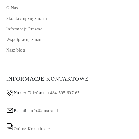
O Nas
Skontaktuj się z nami
Informacje Prawne
Współpracuj z nami
Nasz blog
INFORMACJE KONTAKTOWE
Numer Telefonu:
+484 595 697 67
E-mail:
info@omara.pl
Online Konsultacje