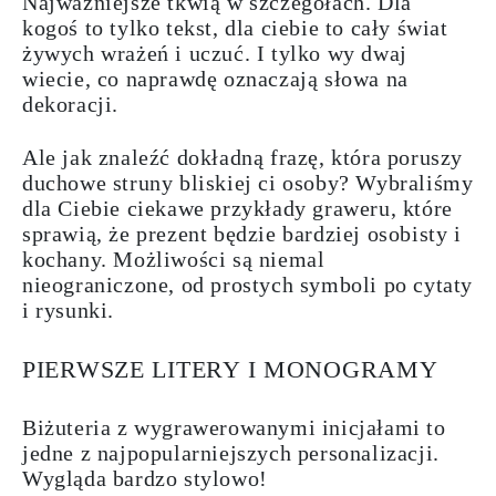
Najważniejsze tkwią w szczegółach. Dla
kogoś to tylko tekst, dla ciebie to cały świat
żywych wrażeń i uczuć. I tylko wy dwaj
wiecie, co naprawdę oznaczają słowa na
dekoracji.
Ale jak znaleźć dokładną
frazę
, która poruszy
duchowe struny bliskiej ci osoby? Wybraliśmy
dla Ciebie ciekawe
przykłady
graweru
, które
sprawią, że prezent będzie bardziej osobisty i
kochany. Możliwości są niemal
nieograniczone, od prostych symboli po cytaty
i rysunki.
PIERWSZE LITERY I MONOGRAMY
Biżuteria z wygrawerowanymi inicjałami to
jedne z najpopularniejszych
personalizacji
.
Wygląda bardzo stylowo!