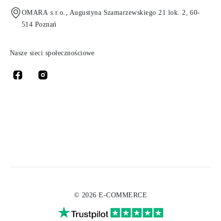
OMARA s.r.o., Augustyna Szamarzewskiego 21 lok. 2, 60-
514 Poznań
Nasze sieci społecznościowe
© 2026 E-COMMERCE