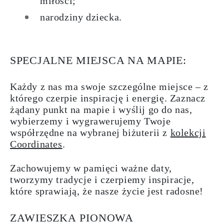
miłości;
narodziny dziecka.
SPECJALNE MIEJSCA NA MAPIE:
Każdy z nas ma swoje szczególne miejsce – z
którego czerpie inspirację i energię. Zaznacz
żądany punkt na mapie i wyślij go do nas,
wybierzemy i
wygrawerujemy Twoje
współrzędne
na wybranej biżuterii z
kolekcji
Coordinates
.
Zachowujemy w pamięci ważne daty,
tworzymy tradycje i czerpiemy inspiracje,
które sprawiają, że nasze życie jest radosne!
ZAWIESZKA PIONOWA