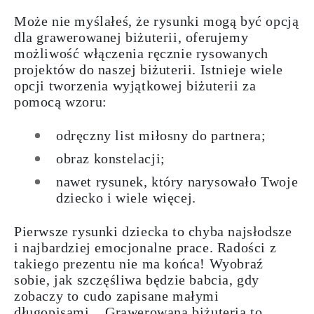
Może nie myślałeś, że rysunki mogą być opcją
dla grawerowanej biżuterii, oferujemy
możliwość włączenia ręcznie rysowanych
projektów do naszej biżuterii. Istnieje wiele
opcji tworzenia wyjątkowej biżuterii za
pomocą wzoru:
odręczny list miłosny do partnera;
obraz konstelacji;
nawet rysunek, który narysowało Twoje
dziecko i wiele więcej.
Pierwsze
rysunki
dziecka
to chyba najsłodsze
i najbardziej emocjonalne prace. Radości z
takiego prezentu nie ma końca! Wyobraź
sobie, jak szczęśliwa będzie babcia, gdy
zobaczy to cudo zapisane małymi
długopisami...
Grawerowana
biżuteria
to