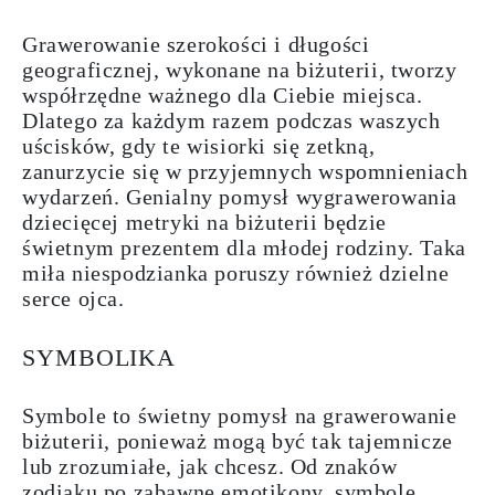
Grawerowanie szerokości i długości
geograficznej, wykonane na biżuterii, tworzy
współrzędne ważnego dla Ciebie miejsca.
Dlatego za każdym razem podczas waszych
uścisków, gdy te wisiorki się zetkną,
zanurzycie się w przyjemnych wspomnieniach
wydarzeń. Genialny pomysł
wygrawerowania
dziecięcej metryki
na biżuterii będzie
świetnym prezentem dla młodej rodziny. Taka
miła niespodzianka poruszy również dzielne
serce ojca.
SYMBOLIKA
Symbole to świetny pomysł na grawerowanie
biżuterii, ponieważ mogą być tak tajemnicze
lub zrozumiałe, jak chcesz. Od
znaków
zodiaku
po zabawne emotikony, symbole