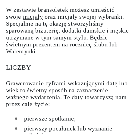
W zestawie bransoletek możesz umieścić
swoje
inicjały
oraz inicjały swojej wybranki.
Specjalnie na tę okazję stworzyliśmy
sparowaną biżuterię, dodatki damskie i męskie
utrzymane w tym samym stylu. Będzie
świetnym
prezentem
na rocznicę ślubu lub
Walentynki.
LICZBY
Grawerowanie cyframi wskazującymi datę lub
wiek to świetny sposób na zaznaczenie
ważnego wydarzenia. Te daty towarzyszą nam
przez całe życie:
pierwsze spotkanie;
pierwszy pocałunek lub wyznanie