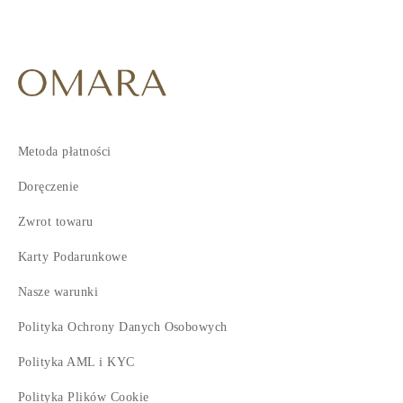
Metoda płatności
Doręczenie
Zwrot towaru
Karty Podarunkowe
Nasze warunki
Polityka Ochrony Danych Osobowych
Polityka AML i KYC
Polityka Plików Cookie