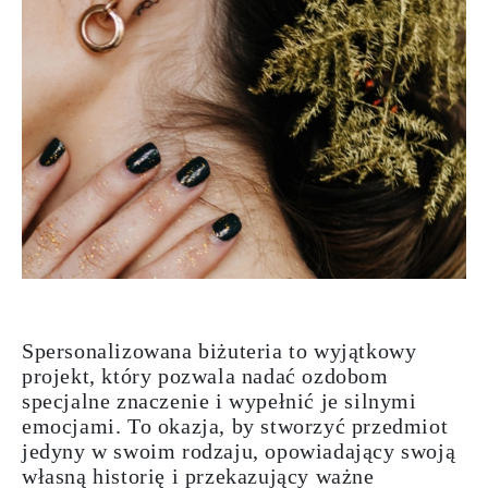
Spersonalizowana biżuteria to wyjątkowy
projekt, który pozwala nadać ozdobom
specjalne znaczenie i wypełnić je silnymi
emocjami. To okazja, by stworzyć przedmiot
jedyny w swoim rodzaju, opowiadający swoją
własną historię i przekazujący ważne