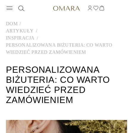
DOM
ARTYKUŁY
INSPIRACJA
PERSONALIZOWANA BIŻUTERIA: CO WARTO
WIEDZIEĆ PRZED ZAMÓWIENIEM
PERSONALIZOWANA
BIŻUTERIA: CO WARTO
WIEDZIEĆ PRZED
ZAMÓWIENIEM