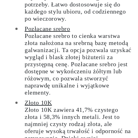
potrzeby. Łatwo dostosowuje się do
każdego stylu ubioru, od codziennego
po wieczorowy.
Pozłacane srebro
Pozłacane srebro to cienka warstwa
złota nałożona na srebrną bazę metodą
galwanizacji. Ta opcja pozwala uzyskać
wygląd i blask złotej biżuterii za
przystępną cenę. Pozłacane srebro jest
dostępne w wykończeniu żółtym lub
różowym, co pozwala stworzyć
naprawdę unikalne i wyjątkowe
elementy.
Złoto 10K
Złoto 10K zawiera 41,7% czystego
złota i 58,3% innych metali. Jest to
najmniej czysty rodzaj złota, ale
oferuje wysoką trwałość i odporność na