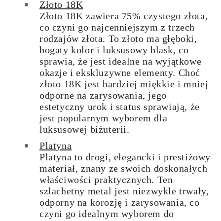
Złoto 18K
Złoto 18K zawiera 75% czystego złota,
co czyni go najcenniejszym z trzech
rodzajów złota. To złoto ma głęboki,
bogaty kolor i luksusowy blask, co
sprawia, że jest idealne na wyjątkowe
okazje i ekskluzywne elementy. Choć
złoto 18K jest bardziej miękkie i mniej
odporne na zarysowania, jego
estetyczny urok i status sprawiają, że
jest popularnym wyborem dla
luksusowej biżuterii.
Platyna
Platyna to drogi, elegancki i prestiżowy
materiał, znany ze swoich doskonałych
właściwości praktycznych. Ten
szlachetny metal jest niezwykle trwały,
odporny na korozję i zarysowania, co
czyni go idealnym wyborem do