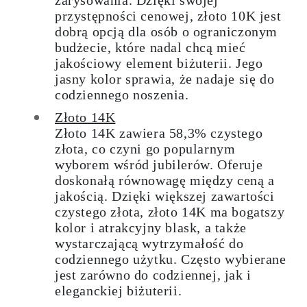
zarysowania. Dzięki swojej
przystępności cenowej, złoto 10K jest
dobrą opcją dla osób o ograniczonym
budżecie, które nadal chcą mieć
jakościowy element biżuterii. Jego
jasny kolor sprawia, że nadaje się do
codziennego noszenia.
Złoto 14K
Złoto 14K zawiera 58,3% czystego
złota, co czyni go popularnym
wyborem wśród jubilerów. Oferuje
doskonałą równowagę między ceną a
jakością. Dzięki większej zawartości
czystego złota, złoto 14K ma bogatszy
kolor i atrakcyjny blask, a także
wystarczającą wytrzymałość do
codziennego użytku. Często wybierane
jest zarówno do codziennej, jak i
eleganckiej biżuterii.