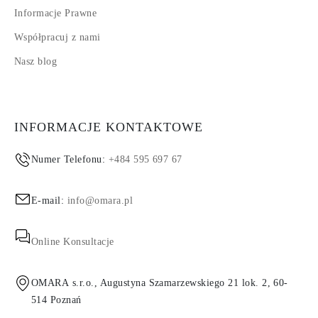
Informacje Prawne
Współpracuj z nami
Nasz blog
INFORMACJE KONTAKTOWE
Numer Telefonu:
+484 595 697 67
E-mail:
info@omara.pl
Online Konsultacje
OMARA s.r.o., Augustyna Szamarzewskiego 21 lok. 2, 60-
514 Poznań