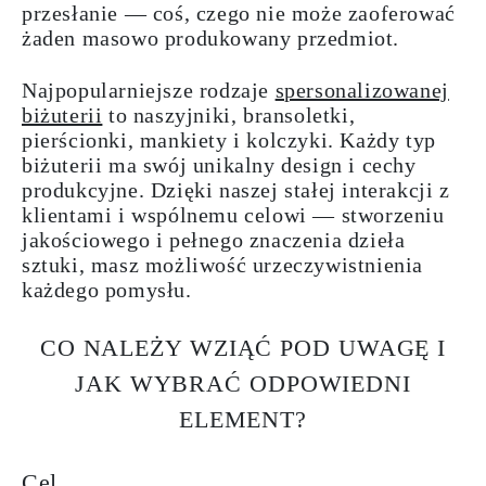
przesłanie — coś, czego nie może zaoferować
żaden masowo produkowany przedmiot.
Najpopularniejsze rodzaje
spersonalizowanej
biżuterii
to naszyjniki, bransoletki,
pierścionki, mankiety i kolczyki. Każdy typ
biżuterii ma swój unikalny design i cechy
produkcyjne. Dzięki naszej stałej interakcji z
klientami i wspólnemu celowi — stworzeniu
jakościowego i pełnego znaczenia dzieła
sztuki, masz możliwość urzeczywistnienia
każdego pomysłu.
CO NALEŻY WZIĄĆ POD UWAGĘ I
JAK WYBRAĆ ODPOWIEDNI
ELEMENT?
Cel